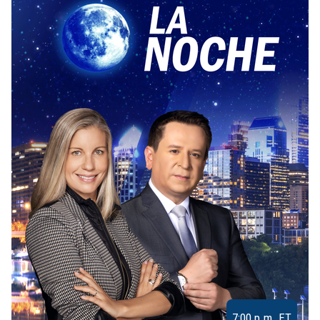
7:00 p.m. ET