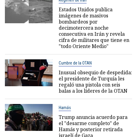
Régimen de Irán
Estados Unidos publica
imágenes de masivos
bombardeos por
decimotercera noche
consecutiva en Irán y revela
cifra de militares que tiene en
"todo Oriente Medio"
Cumbre de la OTAN
Inusual obsequio de despedida:
el presidente de Turquía les
regaló una pistola con seis
balas a los líderes de la OTAN
Hamás
Trump anuncia acuerdo para
el "desarme completo" de
Hamás y posterior retirada
israelí de Gaza