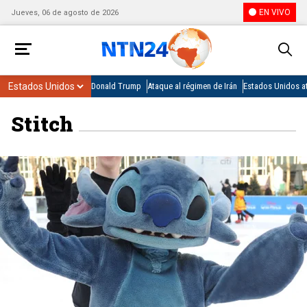
EN VIVO
Jueves, 06 de agosto de 2026
Donald Trump
Ataque al régimen de Irán
Estados Unidos at
Stitch