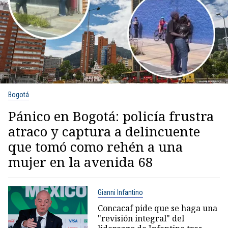
Bogotá
Pánico en Bogotá: policía frustra
atraco y captura a delincuente
que tomó como rehén a una
mujer en la avenida 68
Gianni Infantino
Concacaf pide que se haga una
"revisión integral" del