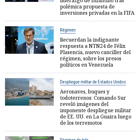
liderazgo de Infantino tras
polémica propuesta de
inversiones privadas en la FIFA
Régimen
Recuerdan la indignante
respuesta a NTN24 de Félix
Plasencia, nuevo canciller del
régimen, sobre los presos
políticos en Venezuela
Despliegue militar de Estados Unidos
Aeronaves, buques y
todoterrenos: Comando Sur
reveló imágenes del
imponente despliegue militar
de EE. UU. en La Guaira luego
de los terremotos