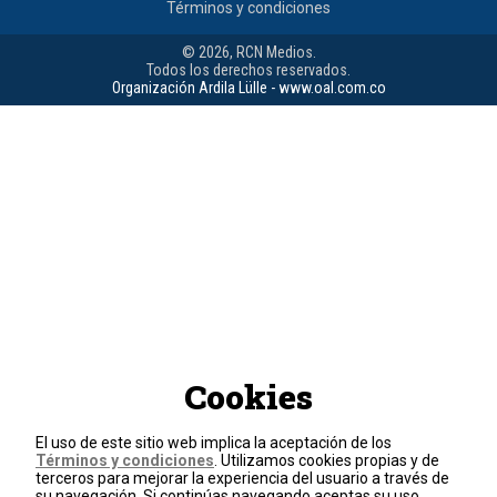
Términos y condiciones
© 2026, RCN Medios.
Todos los derechos reservados.
Organización Ardila Lülle - www.oal.com.co
Cookies
El uso de este sitio web implica la aceptación de los
Términos y condiciones
. Utilizamos cookies propias y de
terceros para mejorar la experiencia del usuario a través de
su navegación. Si continúas navegando aceptas su uso.