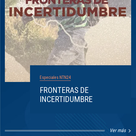
Especiales NTN24
FRONTERAS DE
INCERTIDUMBRE
Ver más
Item