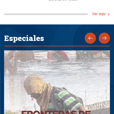
Ver más
Especiales