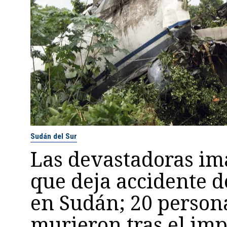
Sudán del Sur
Las devastadoras i
que deja accidente d
en Sudán; 20 person
murieron tras el im