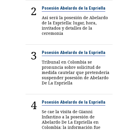
2
Posesión Abelardo de la Espriella
Así será la posesión de Abelardo
de la Espriella: lugar, hora,
invitados y detalles de la
ceremonia
3
Posesión Abelardo de la Espriella
Tribunal en Colombia se
pronuncia sobre solicitud de
medida cautelar que pretendería
suspender posesión de Abelardo
De La Espriella
4
Posesión Abelardo de la Espriella
Se cae la visita de Gianni
Infantino a la posesión de
Abelardo De La Espriella en
Colombia: la información fue