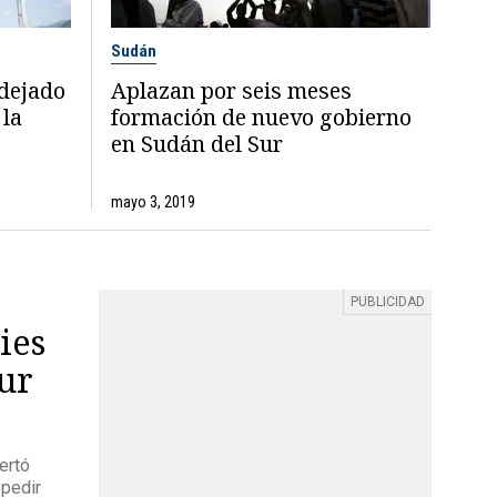
Sudán
dejado
Aplazan por seis meses
 la
formación de nuevo gobierno
en Sudán del Sur
mayo 3, 2019
ies
Sur
ertó
 pedir