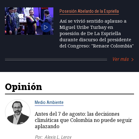
Posesión Abelardo de la Espriella
Así se vivió sentido aplauso a
Miguel Uribe Turbay en
posesión de De La Espriella
durante discurso del presidente
del Congreso: "Renace Colombia"
Ver más
Opinión
Medio Ambiente
Antes del 7 de agosto: las decisiones
climáticas que Colombia no puede seguir
aplazando
Por:
Alexis L. Leroy