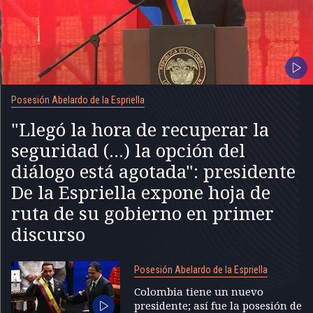
Posesión Abelardo de la Espriella
"Llegó la hora de recuperar la
seguridad (...) la opción del
diálogo está agotada": presidente
De la Espriella expone hoja de
ruta de su gobierno en primer
discurso
Posesión Abelardo de la Espriella
Colombia tiene un nuevo
presidente; así fue la posesión de