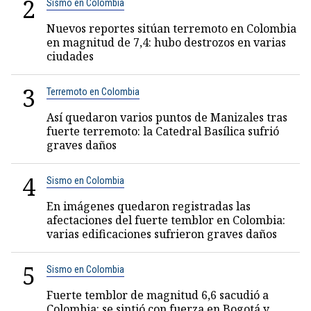
2
Sismo en Colombia
Nuevos reportes sitúan terremoto en Colombia
en magnitud de 7,4: hubo destrozos en varias
ciudades
3
Terremoto en Colombia
Así quedaron varios puntos de Manizales tras
fuerte terremoto: la Catedral Basílica sufrió
graves daños
4
Sismo en Colombia
En imágenes quedaron registradas las
afectaciones del fuerte temblor en Colombia:
varias edificaciones sufrieron graves daños
5
Sismo en Colombia
Fuerte temblor de magnitud 6,6 sacudió a
Colombia: se sintió con fuerza en Bogotá y