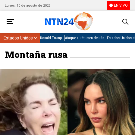
EN VIVO
Lunes, 10 de agosto de 2026
Donald Trump
Ataque al régimen de Irán
Estados Unidos at
Montaña rusa