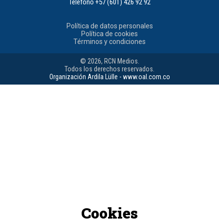
Teléfono
+57 (601) 426 92 92
Política de datos personales
Política de cookies
Términos y condiciones
© 2026, RCN Medios.
Todos los derechos reservados.
Organización Ardila Lülle - www.oal.com.co
Cookies