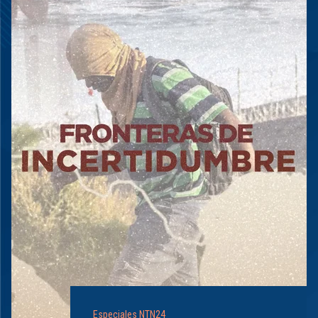
Especiales NTN24