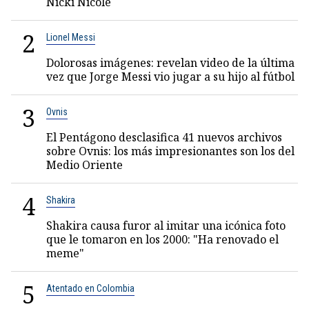
Nicki Nicole
2
Lionel Messi
Dolorosas imágenes: revelan video de la última
vez que Jorge Messi vio jugar a su hijo al fútbol
3
Ovnis
El Pentágono desclasifica 41 nuevos archivos
sobre Ovnis: los más impresionantes son los del
Medio Oriente
4
Shakira
Shakira causa furor al imitar una icónica foto
que le tomaron en los 2000: "Ha renovado el
meme"
5
Atentado en Colombia