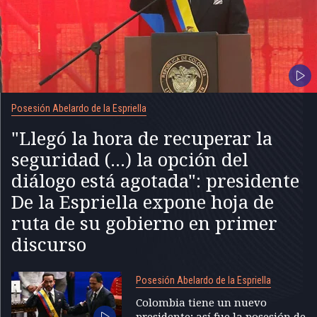
Posesión Abelardo de la Espriella
"Llegó la hora de recuperar la
seguridad (...) la opción del
diálogo está agotada": presidente
De la Espriella expone hoja de
ruta de su gobierno en primer
discurso
Posesión Abelardo de la Espriella
Colombia tiene un nuevo
presidente; así fue la posesión de