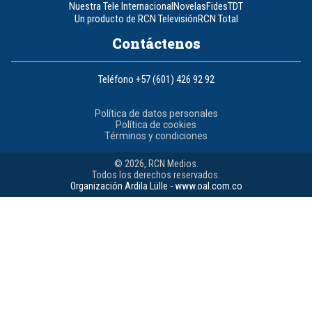
Nuestra Tele Internacional
Novelas
Fides
TDT
Un producto de RCN Televisión
RCN Total
Contáctenos
Teléfono
+57 (601) 426 92 92
Política de datos personales
Política de cookies
Términos y condiciones
© 2026, RCN Medios.
Todos los derechos reservados.
Organización Ardila Lülle - www.oal.com.co