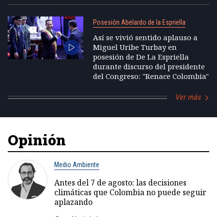
Posesión Abelardo de la Espriella
Así se vivió sentido aplauso a
Miguel Uribe Turbay en
posesión de De La Espriella
durante discurso del presidente
del Congreso: "Renace Colombia"
Ver más
Opinión
Medio Ambiente
Antes del 7 de agosto: las decisiones
climáticas que Colombia no puede seguir
aplazando