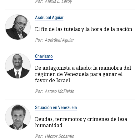
Por:
Alexis L. Leroy
Asdrúbal Aguiar
El fin de las tutelas y la hora de la nación
Por:
Asdrúbal Aguiar
Chavismo
De antagonista a aliado: la maniobra del
régimen de Venezuela para ganar el
favor de Israel
Por:
Arturo McFields
Situación en Venezuela
Deudas, terremotos y crímenes de lesa
humanidad
Por:
Héctor Schamis