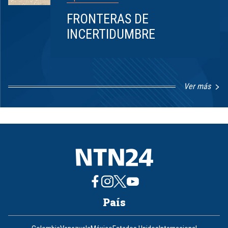
FRONTERAS DE
INCERTIDUMBRE
Ver más
Item
1
of
8
País