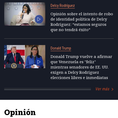
Delcy Rodríguez
Opinión sobre el intento de robo
de identidad política de Delcy
Rodríguez: “estamos seguros
que no tendrá éxito”
Donald Trump
Donald Trump vuelve a afirmar
que Venezuela es "feliz"
mientras senadores de EE. UU.
exigen a Delcy Rodríguez
elecciones libres e inmediatas
Ver más
Opinión