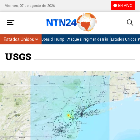
EN VIVO
Viernes, 07 de agosto de 2026
Donald Trump
Ataque al régimen de Irán
Estados Unidos at
USGS