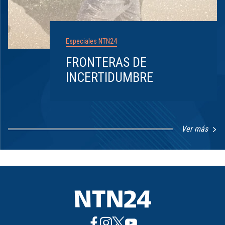
Especiales NTN24
FRONTERAS DE
INCERTIDUMBRE
Ver más
Item
1
of
8