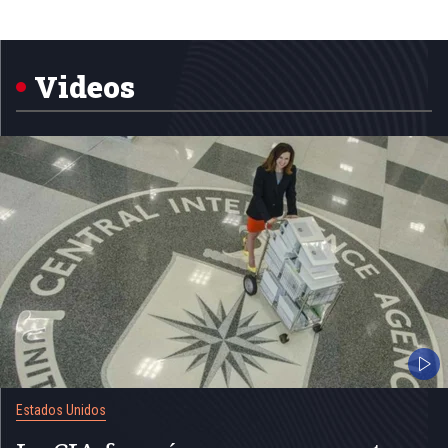
1
of
5
Videos
Estados Unidos