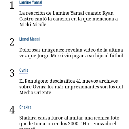
1
Lamine Yamal
La reacción de Lamine Yamal cuando Ryan
Castro cantó la canción en la que menciona a
Nicki Nicole
2
Lionel Messi
Dolorosas imágenes: revelan video de la última
vez que Jorge Messi vio jugar a su hijo al fútbol
3
Ovnis
El Pentágono desclasifica 41 nuevos archivos
sobre Ovnis: los más impresionantes son los del
Medio Oriente
4
Shakira
Shakira causa furor al imitar una icónica foto
que le tomaron en los 2000: "Ha renovado el