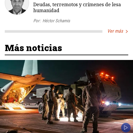
Deudas, terremotos y crímenes de lesa
humanidad
Por:
Héctor Schamis
Ver más
Más noticias