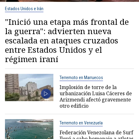
Estados Unidos e Irán
"Inició una etapa más frontal de
la guerra": advierten nueva
escalada en ataques cruzados
entre Estados Unidos y el
régimen iraní
Terremoto en Marruecos
Implosión de torre de la
urbanización Luisa Cáceres de
Arizmendi afectó gravemente
otro edificio
Terremoto en Venezuela
Federación Venezolana de Surf
llevó a cabo homenaje a atletas