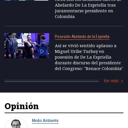
Abelardo De La Espriella tras
juramentarse presidente en
Colombia
Posesión Abelardo de la Espriella
Así se vivió sentido aplauso a
Miguel Uribe Turbay en
posesión de De La Espriella
durante discurso del presidente
del Congreso: "Renace Colombia"
Ver más
Opinión
Medio Ambiente