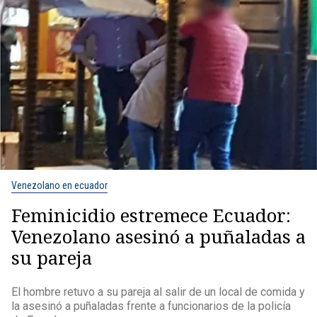
Venezolano en ecuador
Feminicidio estremece Ecuador:
Venezolano asesinó a puñaladas a
su pareja
El hombre retuvo a su pareja al salir de un local de comida y
la asesinó a puñaladas frente a funcionarios de la policía