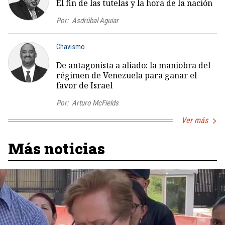
El fin de las tutelas y la hora de la nación
Por:
Asdrúbal Aguiar
Chavismo
De antagonista a aliado: la maniobra del
régimen de Venezuela para ganar el
favor de Israel
Por:
Arturo McFields
Ver más
Más noticias