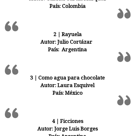
País:
Colombia
2 | Rayuela
Autor:
Julio Cortázar
País:
Argentina
3 | Como agua para chocolate
Autor:
Laura Esquivel
País:
México
4 | Ficciones
Autor:
Jorge Luis Borges