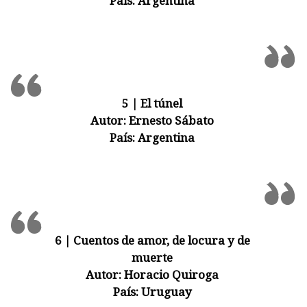
País:
Argentina
5 | El túnel
Autor:
Ernesto Sábato
País:
Argentina
6 | Cuentos de amor, de locura y de
muerte
Autor:
Horacio Quiroga
País:
Uruguay