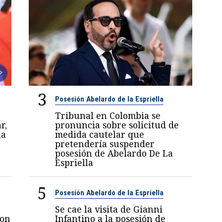
3
Posesión Abelardo de la Espriella
Tribunal en Colombia se
r,
pronuncia sobre solicitud de
la
medida cautelar que
pretendería suspender
posesión de Abelardo De La
Espriella
5
Posesión Abelardo de la Espriella
Se cae la visita de Gianni
con
Infantino a la posesión de