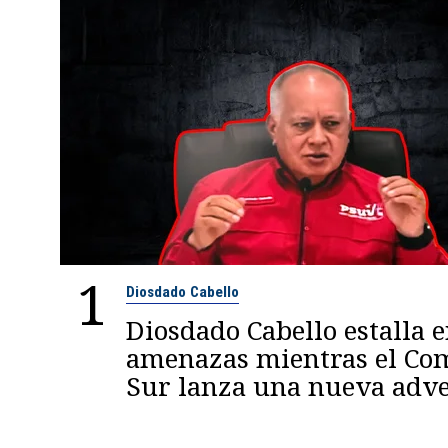
1
Diosdado Cabello
Diosdado Cabello estalla 
amenazas mientras el C
Sur lanza una nueva adve