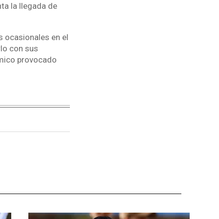
ta la llegada de
s ocasionales en el
rlo con sus
ómico provocado