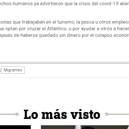
hos humanos ya advirtieron que la crisis del covid-19 alien
sonas que trabajaban en el turismo, la pesca u otros empleo
ue optan por cruzar el Atlántico, o por ayudar a otros a hace
spués de haberse quedado sin dinero por el colapso econ
:
Migrantes
Lo más visto