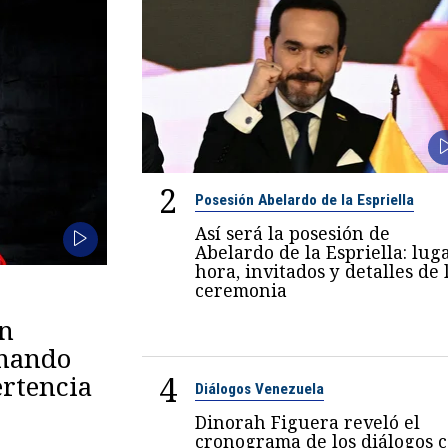
2
Posesión Abelardo de la Espriella
Así será la posesión de
Abelardo de la Espriella: luga
hora, invitados y detalles de 
ceremonia
en
omando
4
rtencia
Diálogos Venezuela
Dinorah Figuera reveló el
cronograma de los diálogos 