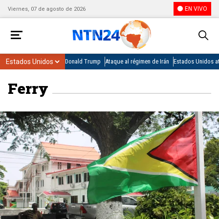
EN VIVO
Viernes, 07 de agosto de 2026
Donald Trump
Ataque al régimen de Irán
Estados Unidos at
Ferry