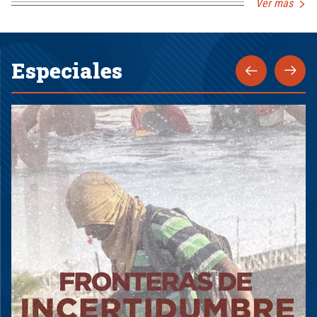
Ver más
Especiales