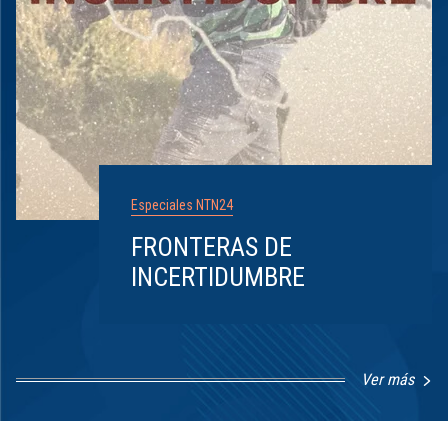
Especiales NTN24
FRONTERAS DE
INCERTIDUMBRE
Ver más
Item
1
of