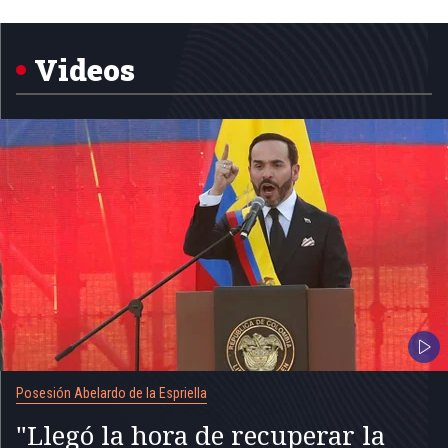
of
5
Videos
Posesión Abelardo de la Espriella
"Llegó la hora de recuperar la