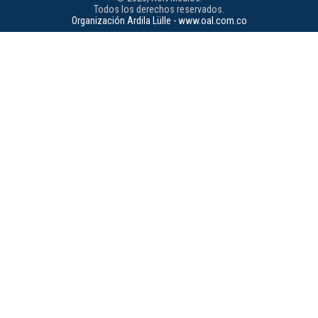
Todos los derechos reservados.
Organización Ardila Lülle - www.oal.com.co