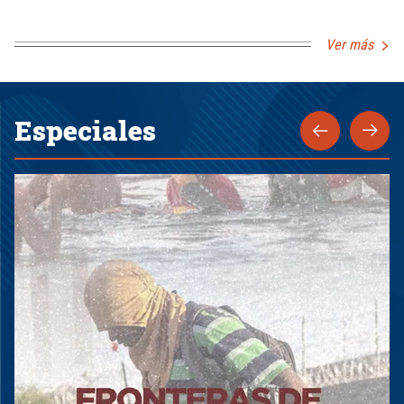
Ver más
Especiales