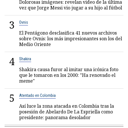
Dolorosas imágenes: revelan video de la última
vez que Jorge Messi vio jugar a su hijo al fútbol
3
Ovnis
El Pentágono desclasifica 41 nuevos archivos
sobre Ovnis: los más impresionantes son los del
Medio Oriente
4
Shakira
Shakira causa furor al imitar una icónica foto
que le tomaron en los 2000: "Ha renovado el
meme"
5
Atentado en Colombia
Así luce la zona atacada en Colombia tras la
posesión de Abelardo De La Espriella como
presidente: panorama desolador