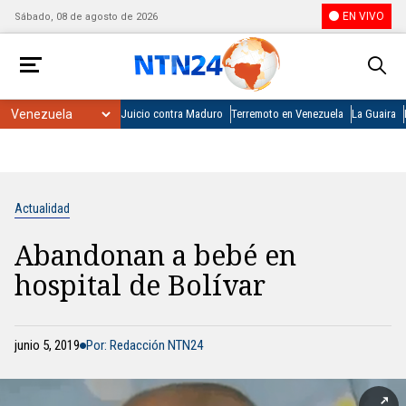
EN VIVO
Sábado, 08 de agosto de 2026
Juicio contra Maduro
Terremoto en Venezuela
La Guaira
Actualidad
Abandonan a bebé en
hospital de Bolívar
junio 5, 2019
Por: Redacción NTN24