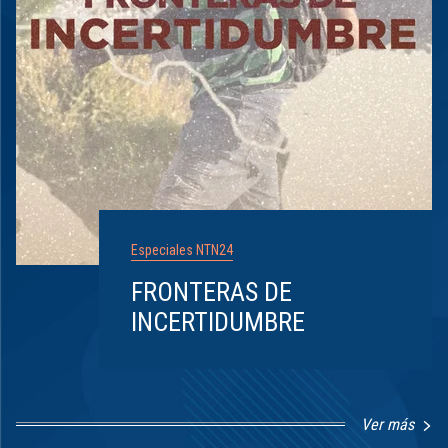
Especiales NTN24
FRONTERAS DE
INCERTIDUMBRE
Ver más
Item