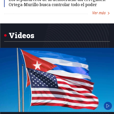
Ortega-Murillo busca controlar todo el poder
Ver más
Item
1
of
5
Videos