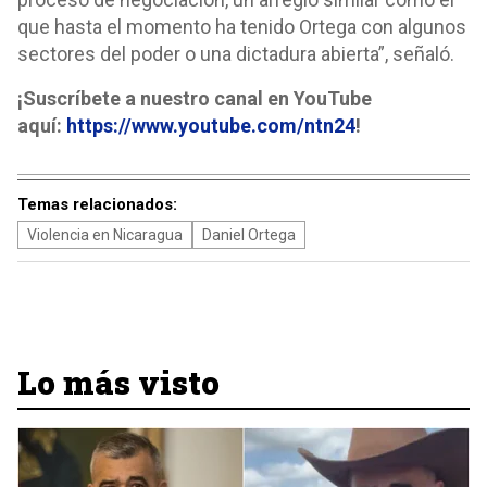
que hasta el momento ha tenido Ortega con algunos
sectores del poder o una dictadura abierta”, señaló.
¡Suscríbete a nuestro canal en YouTube
aquí:
https://www.youtube.com/ntn24
!
Temas relacionados:
Violencia en Nicaragua
Daniel Ortega
Lo más visto