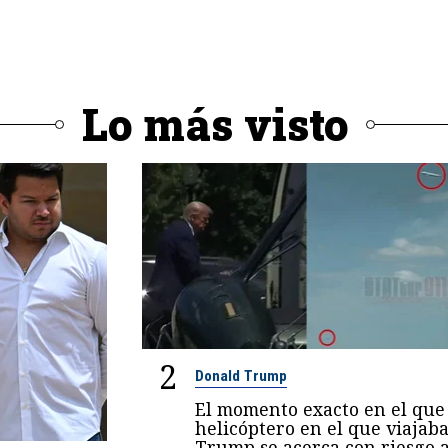
Lo más visto
2
Donald Trump
El momento exacto en el que 
helicóptero en el que viajab
Trump se acerca con riesgo 