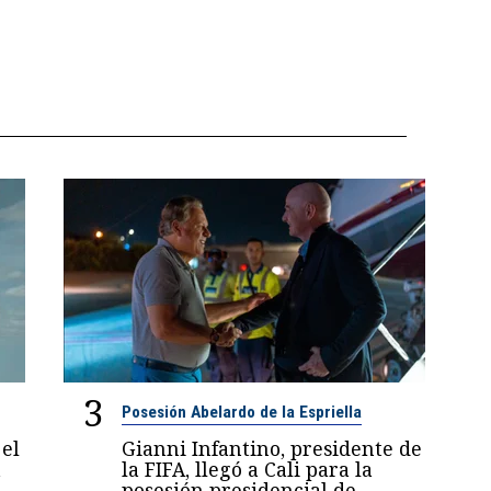
3
Posesión Abelardo de la Espriella
el
Gianni Infantino, presidente de
a
la FIFA, llegó a Cali para la
a
posesión presidencial de