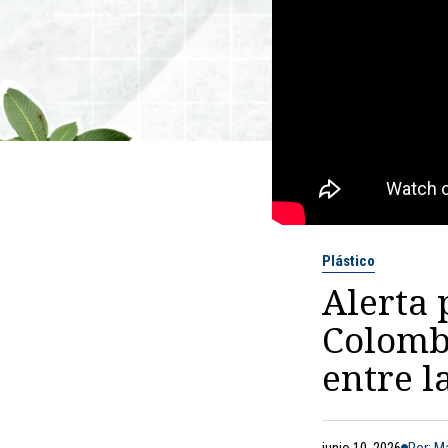
Plástico
Alerta 
Colombi
entre l
junio 10, 2026
Por: M