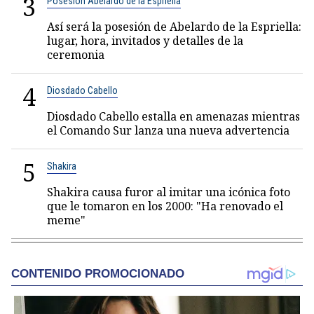
3
Posesión Abelardo de la Espriella
Así será la posesión de Abelardo de la Espriella:
lugar, hora, invitados y detalles de la
ceremonia
4
Diosdado Cabello
Diosdado Cabello estalla en amenazas mientras
el Comando Sur lanza una nueva advertencia
5
Shakira
Shakira causa furor al imitar una icónica foto
que le tomaron en los 2000: "Ha renovado el
meme"