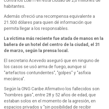
contra los LGBTI en esta ciudad de 2,6 millones de
habitantes.
Además ofreció una recompensa equivalente a
21.500 dólares para quien dé información que
permita llegar a los responsables.
La víctima más reciente fue atada de manos en la
bañera de un hotel del centro de la ciudad, el 31
de marzo, según la prensa local.
El secretario Acevedo aseguró que en ninguno de
los casos se usó arma de fuego, aunque sí
"artefactos contundentes", "golpes" y "asfixia
mecánica".
Según la ONG Caribe Afirmativo los fallecidos son
"hombres gais", entre 28 y 52 años de edad, que
estaban solos en el momento de la agresión, en
espacios privados y "sin posibilidad de recibir