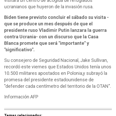
visitará un centro de acogida de refugiados
ucranianos que huyeron de la invasión rusa.
Biden tiene previsto concluir el sábado su visita -
que se produce un mes después de que el
presidente ruso Vladimir Putin lanzara la guerra
contra Ucrania- con un discurso que la Casa
Blanca promete que será "importante" y
"significativo".
Su consejero de Seguridad Nacional, Jake Sullivan,
recordó este viernes que Estados Unidos tenía unos
10.500 militares apostados en Polonia,y subrayó la
promesa del presidente estadounidense de
"defender cada centímetro del territorio de la OTAN".
Información AFP
Temas relacionados: