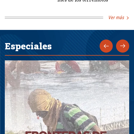
Ver más
Especiales