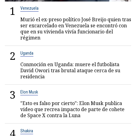
1
Venezuela
Murió el ex-preso político José Breijo quien tras
ser excarcelado en Venezuela se encontró con
que en su vivienda vivía funcionario del
régimen
2
Uganda
Conmoción en Uganda: muere el futbolista
David Owori tras brutal ataque cerca de su
residencia
3
Elon Musk
"Esto es falso por cierto": Elon Musk publica
video que recrea impacto de parte de cohete
de Space X contra la Luna
4
Shakira