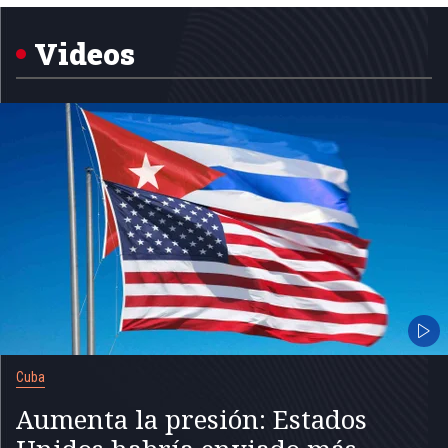
1
of
5
Videos
Cuba
Aumenta la presión: Estados