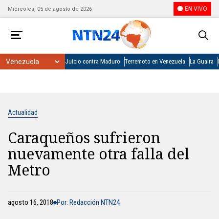
EN VIVO
Miércoles, 05 de agosto de 2026
Juicio contra Maduro
Terremoto en Venezuela
La Guaira
Actualidad
Caraqueños sufrieron
nuevamente otra falla del
Metro
agosto 16, 2018
Por: Redacción NTN24