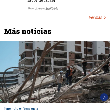
favor de Israel
Por:
Arturo McFields
Ver más
Más noticias
Terremoto en Venezuela