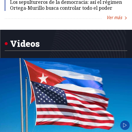
Los sepultureros de la democracia: así el régimen
Ortega-Murillo busca controlar todo el poder
Ver más
Item
1
of
5
Videos