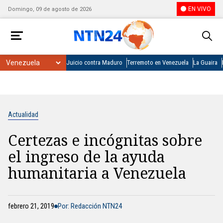
EN VIVO
Domingo, 09 de agosto de 2026
Juicio contra Maduro
Terremoto en Venezuela
La Guaira
Actualidad
Certezas e incógnitas sobre
el ingreso de la ayuda
humanitaria a Venezuela
febrero 21, 2019
Por: Redacción NTN24