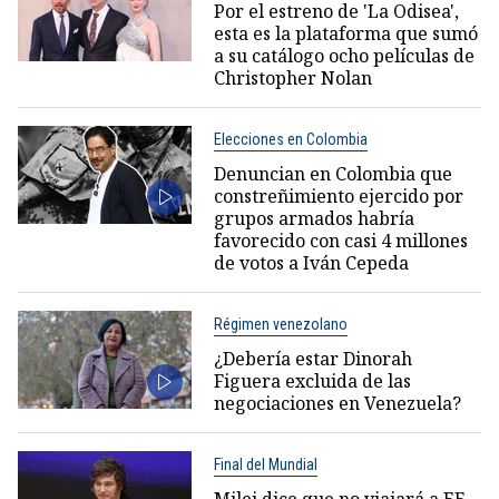
Por el estreno de 'La Odisea',
esta es la plataforma que sumó
a su catálogo ocho películas de
Christopher Nolan
Elecciones en Colombia
Denuncian en Colombia que
constreñimiento ejercido por
grupos armados habría
favorecido con casi 4 millones
de votos a Iván Cepeda
Régimen venezolano
¿Debería estar Dinorah
Figuera excluida de las
negociaciones en Venezuela?
Final del Mundial
Milei dice que no viajará a EE.