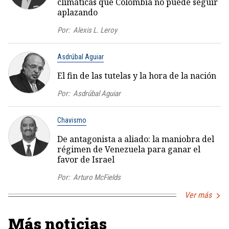
climáticas que Colombia no puede seguir
aplazando
Por:
Alexis L. Leroy
Asdrúbal Aguiar
El fin de las tutelas y la hora de la nación
Por:
Asdrúbal Aguiar
Chavismo
De antagonista a aliado: la maniobra del
régimen de Venezuela para ganar el
favor de Israel
Por:
Arturo McFields
Ver más
Más noticias