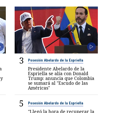
3
Posesión Abelardo de la Espriella
a
Presidente Abelardo de la
Espriella se alía con Donald
 y
Trump: anuncia que Colombia
se sumará al "Escudo de las
Américas"
5
Posesión Abelardo de la Espriella
"Llegó la hora de recuperar la