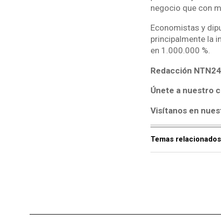
negocio que con m
Economistas y dipu
principalmente la i
en 1.000.000 %.
Redacción NTN24
Únete a nuestro c
Visítanos en nues
Temas relacionados