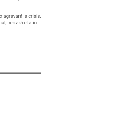
agravará la crisis,
al, cerrará el año
e