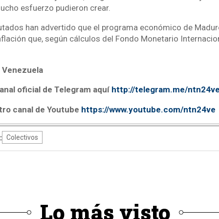
ucho esfuerzo pudieron crear.
tados han advertido que el programa económico de Maduro 
nflación que, según cálculos del Fondo Monetario Internacion
 Venezuela
anal oficial de Telegram aquí
http://telegram.me/ntn24v
tro canal de Youtube
https://www.youtube.com/ntn24ve
:
Colectivos
Lo más visto