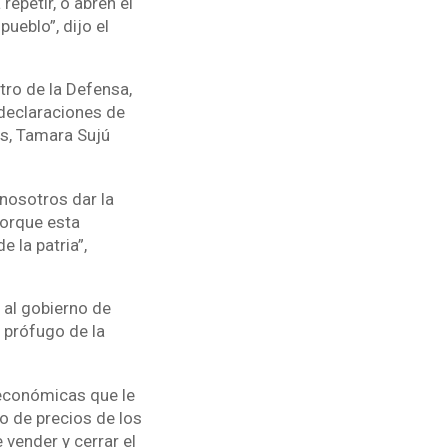
repetir, o abren el
ueblo”, dijo el
tro de la Defensa,
 declaraciones de
os, Tamara Sujú
nosotros dar la
Porque esta
 la patria”,
 al gobierno de
 prófugo de la
 económicas que le
o de precios de los
 vender y cerrar el