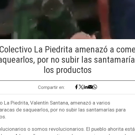
l Colectivo La Piedrita amenazó a com
quearlos, por no subir las santamarí
los productos
Compartir en:
ivo La Piedrita, Valentín Santana, amenazó a varios
racas de saquearlos, por no subir las santamarías para
os.
lucionarios o somos revolucionarios. El pueblo ahorita está