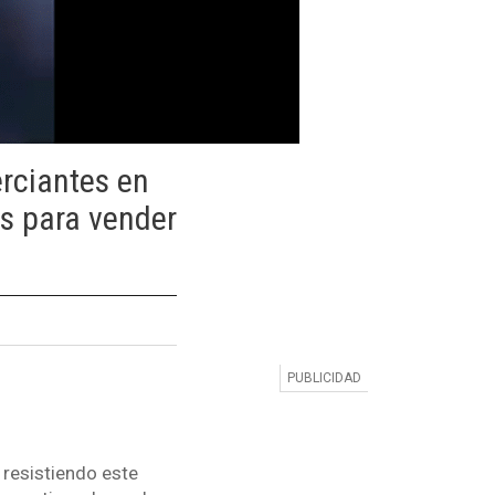
erciantes en
as para vender
 resistiendo este