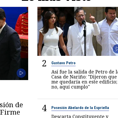
2
Gustavo Petro
Así fue la salida de Petro de l
Casa de Nariño: "Dijeron que
me quedaría en este edificio;
no, aquí cumplo"
esión de
4
Posesión Abelardo de la Espriella
 "Firme
Descarta Constituyente y