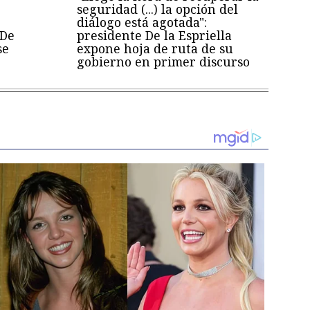
seguridad (...) la opción del
diálogo está agotada":
 De
presidente De la Espriella
se
expone hoja de ruta de su
gobierno en primer discurso