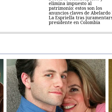
elimina impuesto al
patrimonio: estos son los
anuncios claves de Abelardo
La Espriella tras juramentar
presidente en Colombia