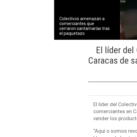
Colectivos amenazan a
comerciantes que
cerraron santamarías tras
el paquetazo
El líder de
Caracas de sa
El líder del Colect
comerciantes en Ca
vender los product
“Aquí o somos revo