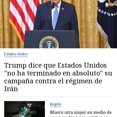
Estados Unidos
Trump dice que Estados Unidos
"no ha terminado en absoluto" su
campaña contra el régimen de
Irán
Bogotá
Muere otra mujer en medio de