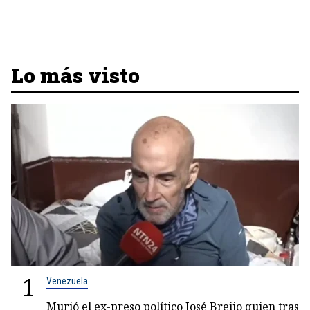
Lo más visto
1
Venezuela
Murió el ex-preso político José Breijo quien tras