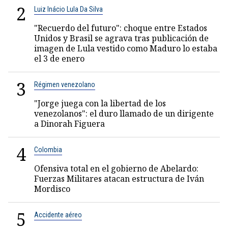
2
Luiz Inácio Lula Da Silva
"Recuerdo del futuro": choque entre Estados
Unidos y Brasil se agrava tras publicación de
imagen de Lula vestido como Maduro lo estaba
el 3 de enero
3
Régimen venezolano
"Jorge juega con la libertad de los
venezolanos": el duro llamado de un dirigente
a Dinorah Figuera
4
Colombia
Ofensiva total en el gobierno de Abelardo:
Fuerzas Militares atacan estructura de Iván
Mordisco
5
Accidente aéreo