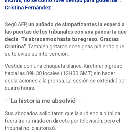
ilícitas, no sé cómo tuve tiempo para gobernar”:
Cristina Fernández
Segú AFP,
un puñado de simpatizantes la esperó a
las puertas de los tribunales con una pancarta que
decía "Te abrazamos hasta tu regreso. Gracias
Cristina"
. También gritaron consignas pidiendo que
se televise su intervención.
Vestida con una chaqueta blanca, Kirchner ingresó
hacia las 09H30 locales (12H30 GMT) sin hacer
declaraciones a la prensa. La sesión se extendió por
cuatro horas.
- "La historia me absolvió" -
Sus abogados solicitaron que la audiencia pública
fuera transmitida en directo por televisión, pero el
tribunal no lo autorizó.