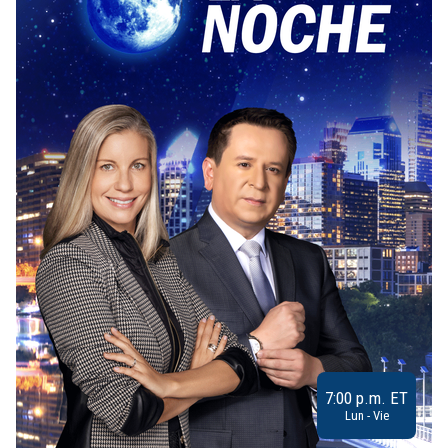
7:00 p.m. ET
Lun - Vie