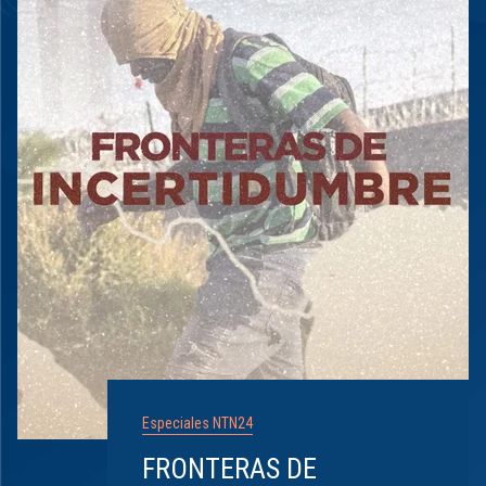
Especiales NTN24
FRONTERAS DE