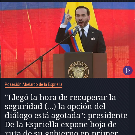
Posesión Abelardo de la Espriella
"Llegó la hora de recuperar la
seguridad (...) la opción del
diálogo está agotada": presidente
De la Espriella expone hoja de
ruta de su gobierno en primer