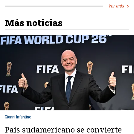
Ver más
Más noticias
Gianni Infantino
País sudamericano se convierte