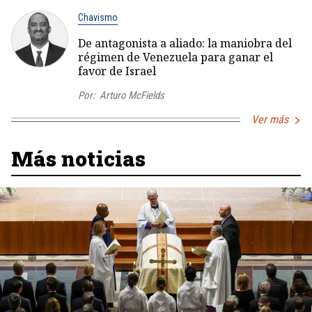
Chavismo
De antagonista a aliado: la maniobra del
régimen de Venezuela para ganar el
favor de Israel
Por:
Arturo McFields
Ver más
Más noticias