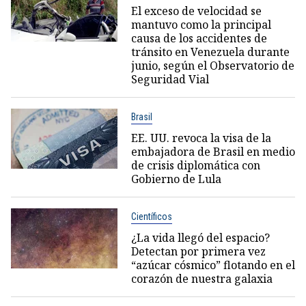
El exceso de velocidad se
mantuvo como la principal
causa de los accidentes de
tránsito en Venezuela durante
junio, según el Observatorio de
Seguridad Vial
Brasil
EE. UU. revoca la visa de la
embajadora de Brasil en medio
de crisis diplomática con
Gobierno de Lula
Científicos
¿La vida llegó del espacio?
Detectan por primera vez
“azúcar cósmico” flotando en el
corazón de nuestra galaxia