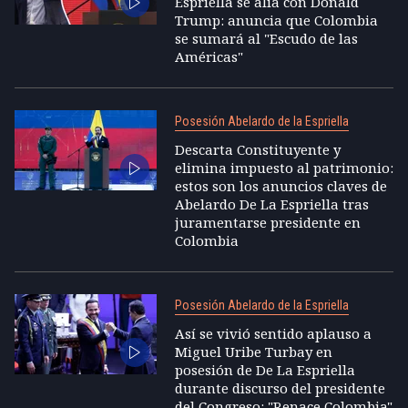
Espriella se alía con Donald
Trump: anuncia que Colombia
se sumará al "Escudo de las
Américas"
Posesión Abelardo de la Espriella
Descarta Constituyente y
elimina impuesto al patrimonio:
estos son los anuncios claves de
Abelardo De La Espriella tras
juramentarse presidente en
Colombia
Posesión Abelardo de la Espriella
Así se vivió sentido aplauso a
Miguel Uribe Turbay en
posesión de De La Espriella
durante discurso del presidente
del Congreso: "Renace Colombia"