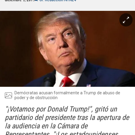
Demócratas acusan formalmente a Trump de abuso de
poder y de obstrucción
"¡Votamos por Donald Trump!", gritó un
partidario del presidente tras la apertura de
la audiencia en la Cámara de
Representantes. "¡Los estadounidenses