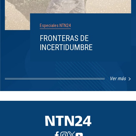
Especiales NTN24
FRONTERAS DE
INCERTIDUMBRE
Ver más
Item
1
of
8