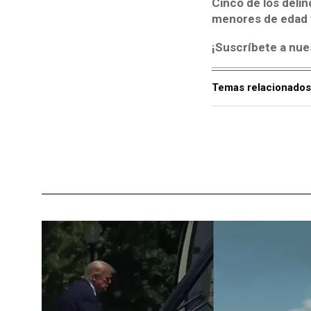
Cinco de los delin
menores de edad 
¡Suscríbete a nue
Temas relacionados