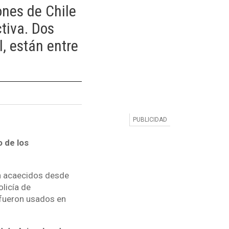
ones de Chile
tiva. Dos
, están entre
 de los
ón acaecidos desde
licía de
 fueron usados en