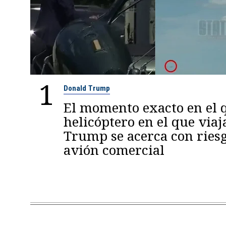
1
Donald Trump
El momento exacto en el q
helicóptero en el que viaj
Trump se acerca con ries
avión comercial