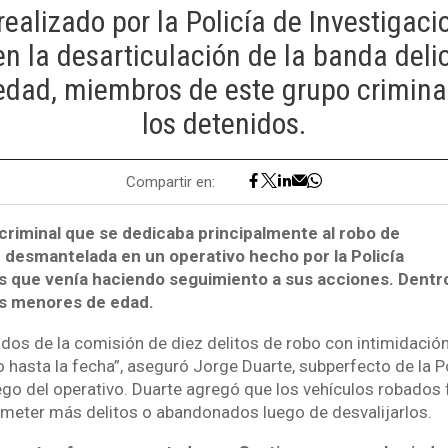
 realizado por la Policía de Investigaci
en la desarticulación de la banda delic
dad, miembros de este grupo criminal
los detenidos.
Compartir en:
criminal que se dedicaba principalmente al robo de
e desmantelada en un operativo hecho por la Policía
s que venía haciendo seguimiento a sus acciones. Dentro
os menores de edad.
ados de la comisión de diez delitos de robo con intimidaci
 hasta la fecha”, aseguró Jorge Duarte, subperfecto de la Po
ego del operativo. Duarte agregó que los vehículos robados
meter más delitos o abandonados luego de desvalijarlos.