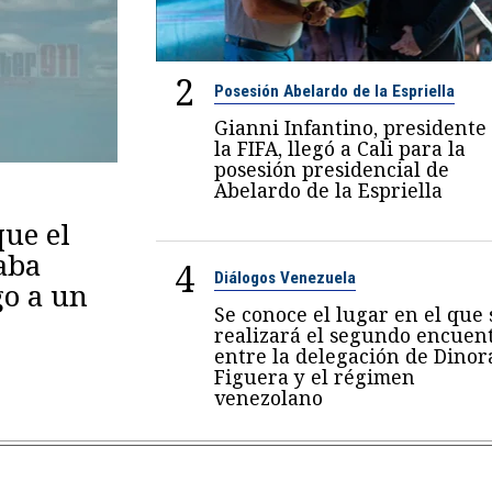
2
Posesión Abelardo de la Espriella
Gianni Infantino, presidente
la FIFA, llegó a Cali para la
posesión presidencial de
Abelardo de la Espriella
ue el
aba
4
Diálogos Venezuela
go a un
Se conoce el lugar en el que 
realizará el segundo encuen
entre la delegación de Dinor
Figuera y el régimen
venezolano