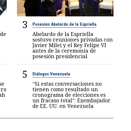
3
Posesión Abelardo de la Espriella
 de
Abelardo de la Espriella
sostuvo reuniones privadas con
Javier Milei y el Rey Felipe VI
antes de la ceremonia de
posesión presidencial
5
Diálogos Venezuela
se
“Si estas conversaciones no
tro
tienen como resultado un
ah
cronograma de elecciones es
un fracaso total”: Exembajador
de EE. UU. en Venezuela