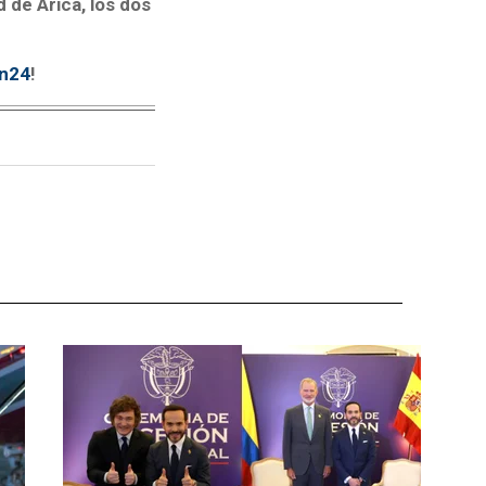
 de Arica, los dos
tn24
!