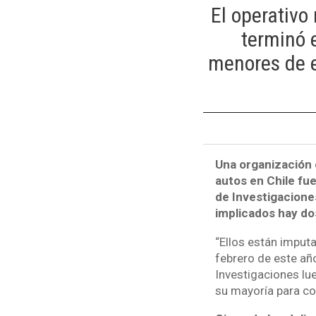
El operativo
terminó 
menores de e
Una organización 
autos en Chile fu
de Investigacione
implicados hay d
“Ellos están imput
febrero de este año
Investigaciones lu
su mayoría para co