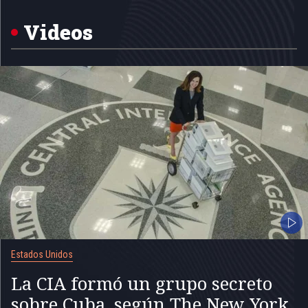
of
5
Videos
Estados Unidos
La CIA formó un grupo secreto
sobre Cuba, según The New York