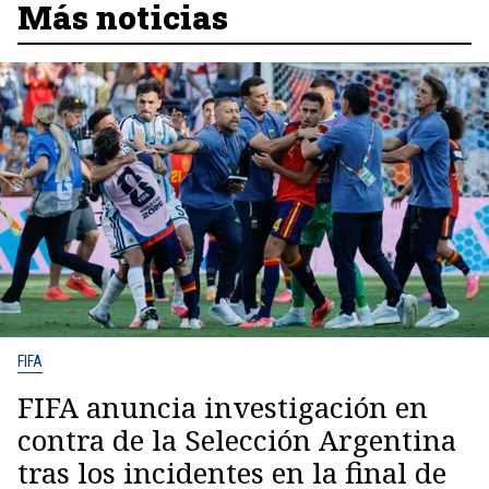
Más noticias
FIFA
FIFA anuncia investigación en
contra de la Selección Argentina
tras los incidentes en la final de