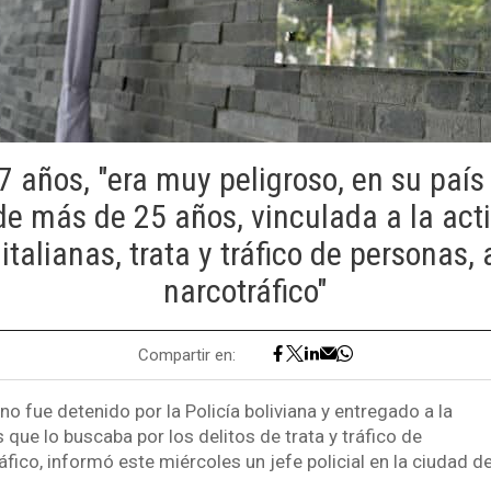
7 años, "era muy peligroso, en su país
de más de 25 años, vinculada a la act
italianas, trata y tráfico de personas,
narcotráfico"
Compartir en:
no fue detenido por la Policía boliviana y entregado a la
s que lo buscaba por los delitos de trata y tráfico de
fico, informó este miércoles un jefe policial en la ciudad d