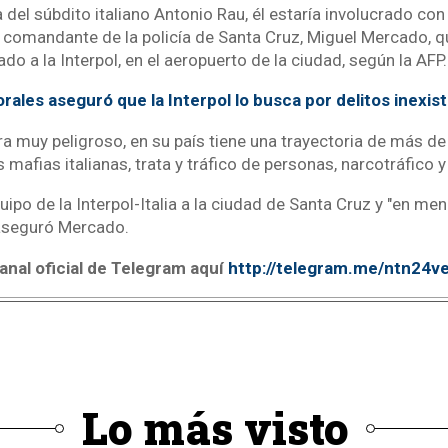
a del súbdito italiano Antonio Rau, él estaría involucrado con
el comandante de la policía de Santa Cruz, Miguel Mercado, qu
o a la Interpol, en el aeropuerto de la ciudad, según la AFP.
rales aseguró que la Interpol lo busca por delitos inexis
ra muy peligroso, en su país tiene una trayectoria de más de
s mafias italianas, trata y tráfico de personas, narcotráfico 
quipo de la Interpol-Italia a la ciudad de Santa Cruz y "en me
 aseguró Mercado.
anal oficial de Telegram aquí
http://telegram.me/ntn24v
Lo más visto