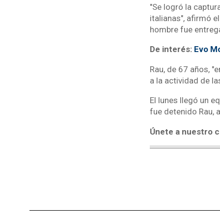
"Se logró la captur
italianas", afirmó 
hombre fue entregad
De interés:
Evo Mo
Rau, de 67 años, "e
a la actividad de la
El lunes llegó un e
fue detenido Rau,
Únete a nuestro c