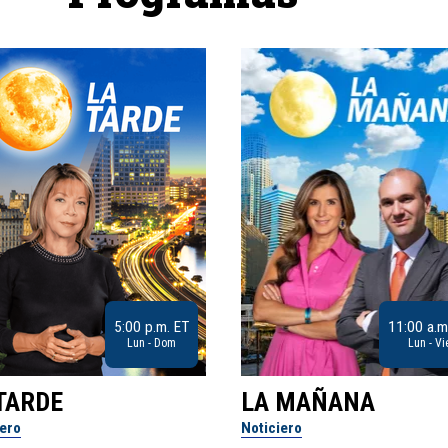
5:00 p.m. ET
11:00 a.m
Lun - Dom
Lun - Vi
TARDE
LA MAÑANA
iero
Noticiero