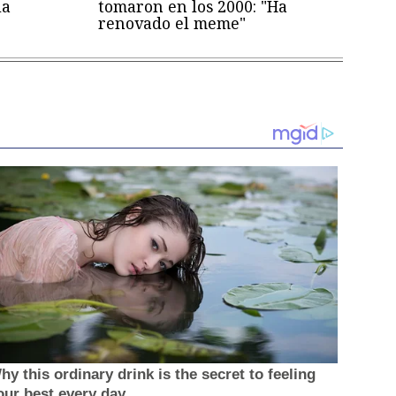
la
tomaron en los 2000: "Ha
renovado el meme"