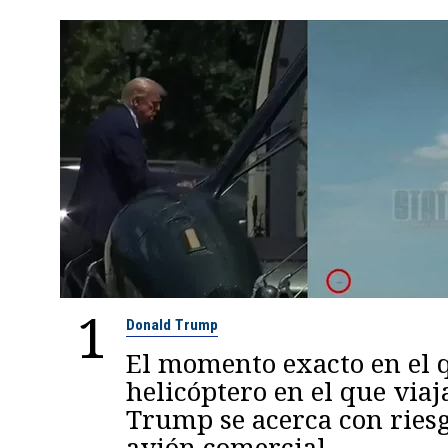
1
Donald Trump
El momento exacto en el q
helicóptero en el que viaj
Trump se acerca con ries
avión comercial