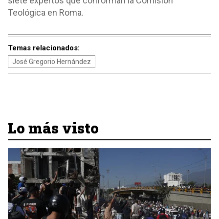
siete expertos que conforman la Comisión
Teológica en Roma.
Temas relacionados:
José Gregorio Hernández
Lo más visto