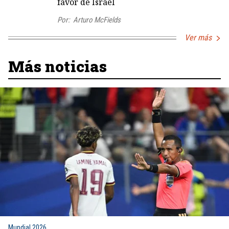
favor de Israel
Por:
Arturo McFields
Ver más
Más noticias
Mundial 2026