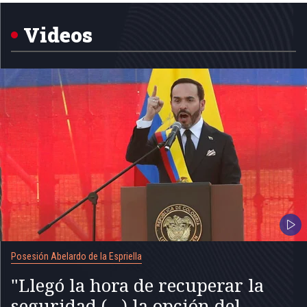
of
5
Videos
Posesión Abelardo de la Espriella
"Llegó la hora de recuperar la
seguridad (...) la opción del