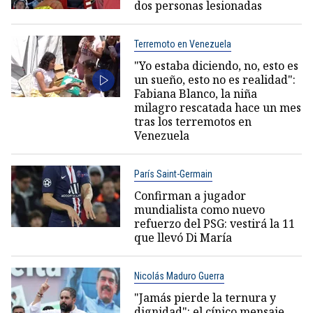
dos personas lesionadas
Terremoto en Venezuela
"Yo estaba diciendo, no, esto es
un sueño, esto no es realidad":
Fabiana Blanco, la niña
milagro rescatada hace un mes
tras los terremotos en
Venezuela
París Saint-Germain
Confirman a jugador
mundialista como nuevo
refuerzo del PSG: vestirá la 11
que llevó Di María
Nicolás Maduro Guerra
"Jamás pierde la ternura y
dignidad": el cínico mensaje