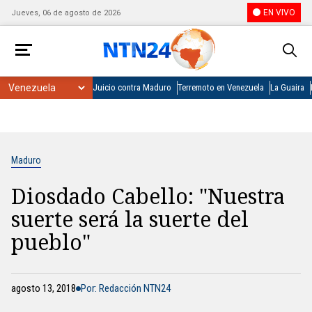
EN VIVO
Jueves, 06 de agosto de 2026
Juicio contra Maduro
Terremoto en Venezuela
La Guaira
Maduro
Diosdado Cabello: "Nuestra
suerte será la suerte del
pueblo"
agosto 13, 2018
Por: Redacción NTN24