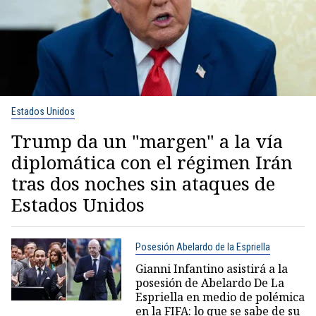
Estados Unidos
Trump da un "margen" a la vía
diplomática con el régimen Irán
tras dos noches sin ataques de
Estados Unidos
Posesión Abelardo de la Espriella
Gianni Infantino asistirá a la
posesión de Abelardo De La
Espriella en medio de polémica
en la FIFA: lo que se sabe de su