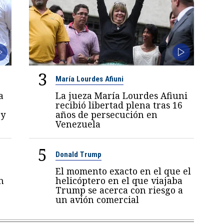
3
María Lourdes Afiuni
a
La jueza María Lourdes Afiuni
recibió libertad plena tras 16
 y
años de persecución en
Venezuela
5
Donald Trump
El momento exacto en el que el
n
helicóptero en el que viajaba
Trump se acerca con riesgo a
un avión comercial