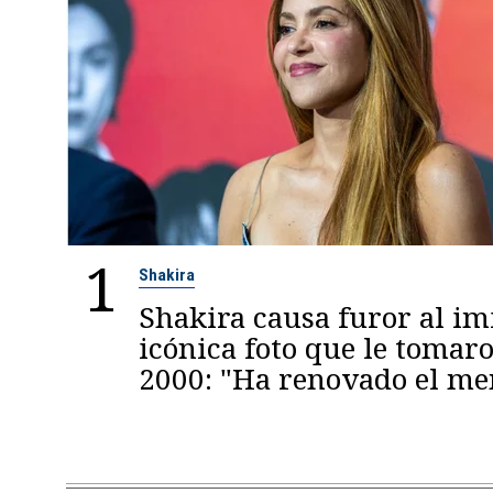
1
Shakira
Shakira causa furor al im
icónica foto que le tomaro
2000: "Ha renovado el m