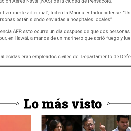
tación Aérea Naval (NAS) de la ciudad de Pensacola.
otra muerte adicional", tuiteó la Marina estadounidense. "U
sonas están siendo enviadas a hospitales locales".
encia AFP, esto ocurre un día después de que dos personas 
our, en Hawái, a manos de un marinero que abrió fuego y lue
allecidas eran empleados civiles del Departamento de Defe
Lo más visto