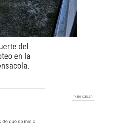
uerte del
oteo en la
ensacola.
 de que se inició