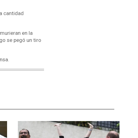
na cantidad
murieran en la
go se pegó un tiro
nsa.