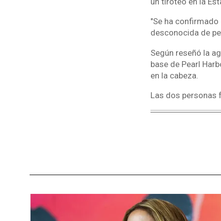
un tiroteo en la Es
"Se ha confirmado 
desconocida de per
Según reseñó la ag
base de Pearl Harb
en la cabeza.
Las dos personas f