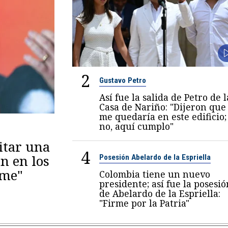
2
Gustavo Petro
Así fue la salida de Petro de l
Casa de Nariño: "Dijeron que
me quedaría en este edificio;
no, aquí cumplo"
itar una
4
n en los
Posesión Abelardo de la Espriella
eme"
Colombia tiene un nuevo
presidente; así fue la posesió
de Abelardo de la Espriella:
"Firme por la Patria"