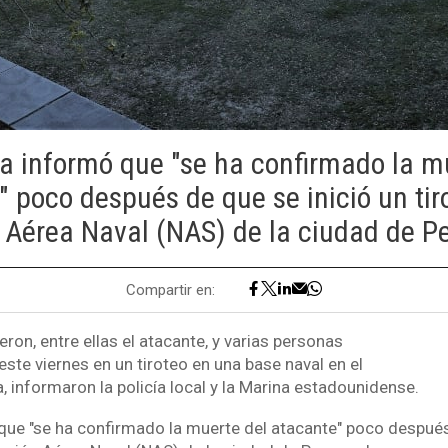
ía informó que "se ha confirmado la m
 poco después de que se inició un tir
 Aérea Naval (NAS) de la ciudad de P
Compartir en:
on, entre ellas el atacante, y varias personas
este viernes en un tiroteo en una base naval en el
, informaron la policía local y la Marina estadounidense.
 que "se ha confirmado la muerte del atacante" poco después