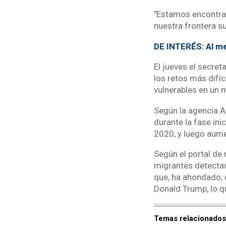
"Estamos encontran
nuestra frontera su
DE INTERÉS: Al me
El jueves el secret
los retos más difí
vulnerables en un
Según la agencia A
durante la fase ini
2020, y luego aume
Según el portal de 
migrantes detectad
que, ha ahondado, d
Donald Trump, lo qu
Temas relacionados