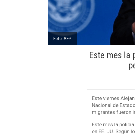
Foto: AFP
Este mes la 
p
Este viernes Aleja
Nacional de Estado
migrantes fueron in
Este mes la policí
en EE. UU. Según lo