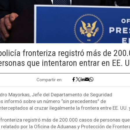
policía fronteriza registró más de 200
ersonas que intentaron entrar en EE. U
Compartir en:
ndro Mayorkas, Jefe del Departamento de Seguridad
s informó sobre un número “sin precedentes” de
terceptados al cruzar ilegalmente la frontera entre EE. UU. 
a fronteriza registró más de 200.000 casos de personas que 
 relatado por la Oficina de Aduanas y Protección de Fronter