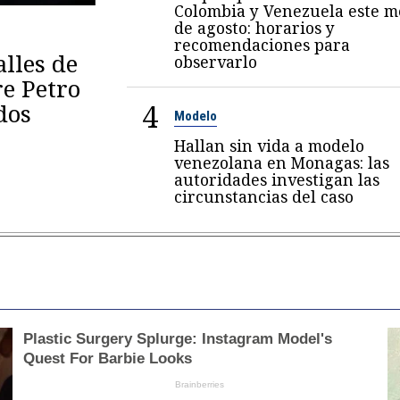
Colombia y Venezuela este m
de agosto: horarios y
recomendaciones para
lles de
observarlo
re Petro
4
dos
Modelo
Hallan sin vida a modelo
venezolana en Monagas: las
autoridades investigan las
circunstancias del caso