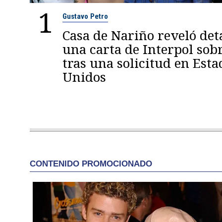
1
Gustavo Petro
Casa de Nariño reveló deta
una carta de Interpol sob
tras una solicitud en Esta
Unidos