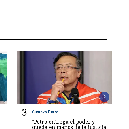
3
Gustavo Petro
"Petro entrega el poder y
queda en manos de la justicia