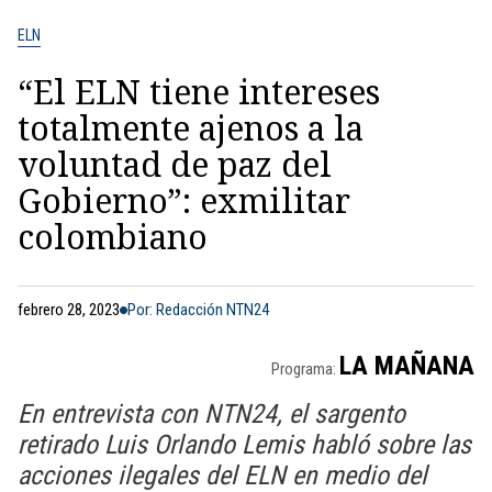
ELN
“El ELN tiene intereses
totalmente ajenos a la
voluntad de paz del
Gobierno”: exmilitar
colombiano
febrero 28, 2023
Por: Redacción NTN24
LA MAÑANA
Programa:
En entrevista con NTN24, el sargento
retirado Luis Orlando Lemis habló sobre las
acciones ilegales del ELN en medio del