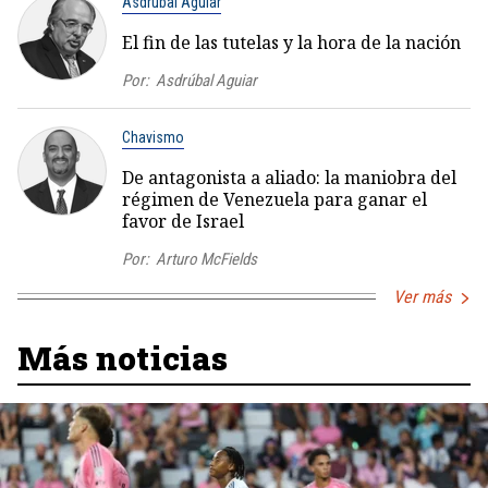
Asdrúbal Aguiar
El fin de las tutelas y la hora de la nación
Por:
Asdrúbal Aguiar
Chavismo
De antagonista a aliado: la maniobra del
régimen de Venezuela para ganar el
favor de Israel
Por:
Arturo McFields
Ver más
Más noticias