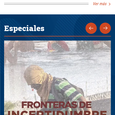
Ver más
Especiales