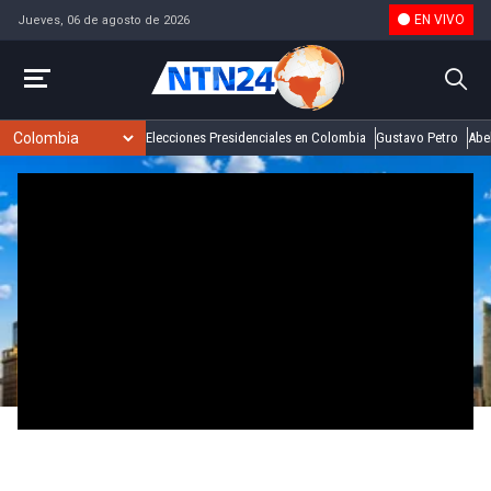
EN VIVO
Jueves, 06 de agosto de 2026
Elecciones Presidenciales en Colombia
Gustavo Petro
Abel