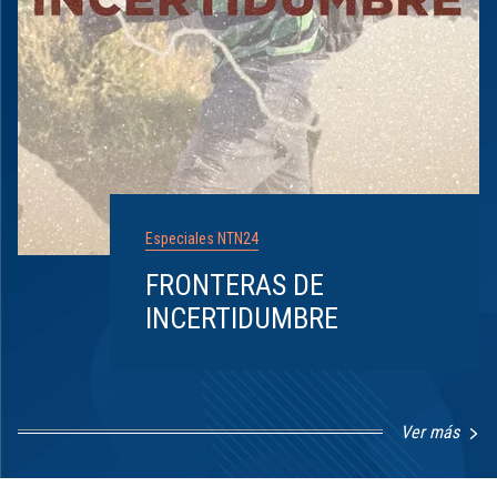
Especiales NTN24
FRONTERAS DE
INCERTIDUMBRE
Ver más
Item
1
of