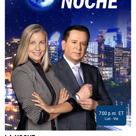
7:00 p.m. ET
Lun - Vie