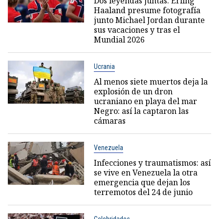
Dos leyendas juntas: Erling
Haaland presume fotografía
junto Michael Jordan durante
sus vacaciones y tras el
Mundial 2026
Ucrania
Al menos siete muertos deja la
explosión de un dron
ucraniano en playa del mar
Negro: así la captaron las
cámaras
Venezuela
Infecciones y traumatismos: así
se vive en Venezuela la otra
emergencia que dejan los
terremotos del 24 de junio
Celebridades