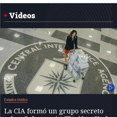
1
of
5
Videos
Estados Unidos
La CIA formó un grupo secreto