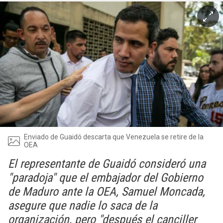
Enviado de Guaidó descarta que Venezuela se retire de la
OEA
El representante de Guaidó consideró una
"paradoja" que el embajador del Gobierno
de Maduro ante la OEA, Samuel Moncada,
asegure que nadie lo saca de la
organización, pero "después el canciller