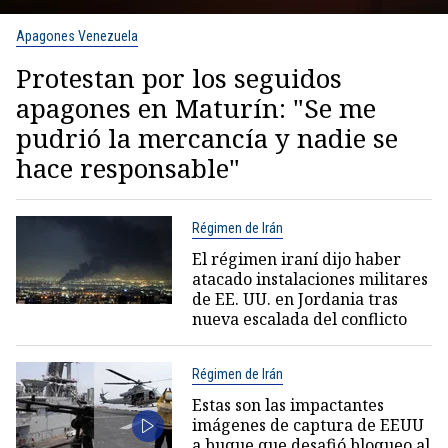
Apagones Venezuela
Protestan por los seguidos
apagones en Maturín: "Se me
pudrió la mercancía y nadie se
hace responsable"
Régimen de Irán
El régimen iraní dijo haber
atacado instalaciones militares
de EE. UU. en Jordania tras
nueva escalada del conflicto
Régimen de Irán
Estas son las impactantes
imágenes de captura de EEUU
a buque que desafió bloqueo al