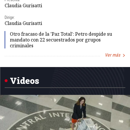
Pr
Claudia Gurisatti
Id
Dirige:
Dir
Claudia Gurisatti
Id
Otro fracaso de la 'Paz Total': Petro despide su
mandato con 22 secuestrados por grupos
criminales
Ver más
Item
1
of
5
Videos