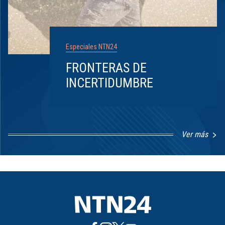
Especiales NTN24
FRONTERAS DE
INCERTIDUMBRE
Ver más
Item
1
of
8