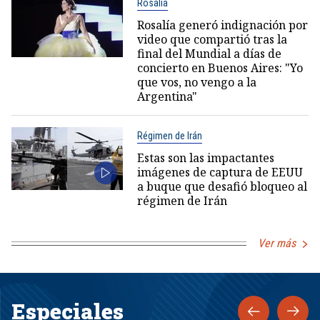
Rosalía
Rosalía generó indignación por
video que compartió tras la
final del Mundial a días de
concierto en Buenos Aires: "Yo
que vos, no vengo a la
Argentina"
Régimen de Irán
Estas son las impactantes
imágenes de captura de EEUU
a buque que desafió bloqueo al
régimen de Irán
Ver más
Especiales