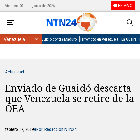
EN VIVO
Viernes, 07 de agosto de 2026
Juicio contra Maduro
Terremoto en Venezuela
La Guaira
Actualidad
Enviado de Guaidó descarta
que Venezuela se retire de la
OEA
febrero 17, 2019
Por: Redacción NTN24