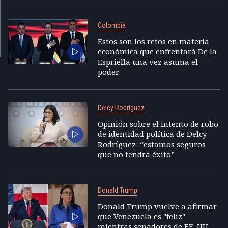
Colombia
Estos son los retos en materia
económica que enfrentará De la
Espriella una vez asuma el
poder
Delcy Rodríguez
Opinión sobre el intento de robo
de identidad política de Delcy
Rodríguez: “estamos seguros
que no tendrá éxito”
Donald Trump
Donald Trump vuelve a afirmar
que Venezuela es "feliz"
mientras senadores de EE. UU.