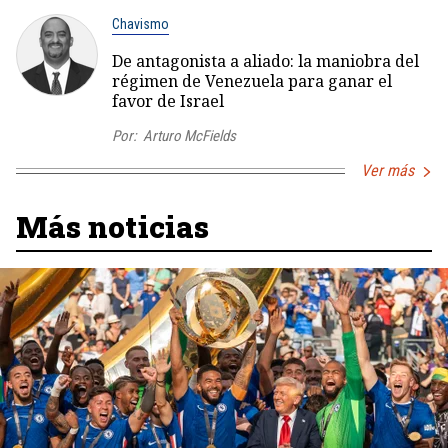
Chavismo
De antagonista a aliado: la maniobra del
régimen de Venezuela para ganar el
favor de Israel
Por:
Arturo McFields
Ver más
Más noticias