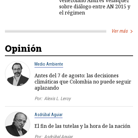
venezolano Andrés Velásquez
sobre diálogo entre AN 2015 y
el régimen
Ver más
Opinión
Medio Ambiente
Antes del 7 de agosto: las decisiones
climáticas que Colombia no puede seguir
aplazando
Por:
Alexis L. Leroy
Asdrúbal Aguiar
El fin de las tutelas y la hora de la nación
Por:
Asdrúbal Aguiar