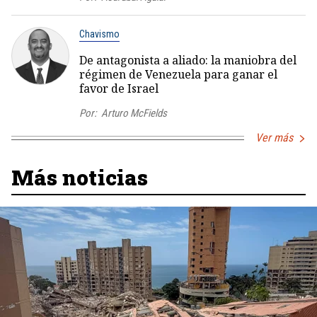
Chavismo
De antagonista a aliado: la maniobra del
régimen de Venezuela para ganar el
favor de Israel
Por:
Arturo McFields
Ver más
Más noticias