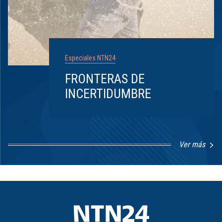
Especiales NTN24
FRONTERAS DE
INCERTIDUMBRE
Ver más
Item
1
of
8