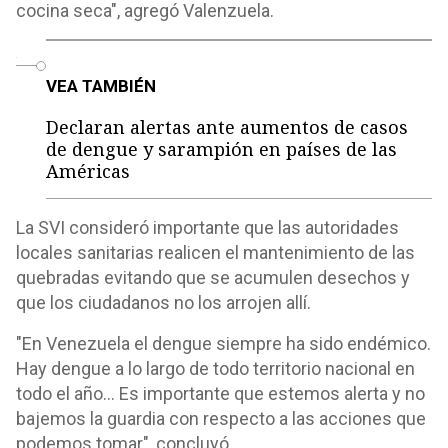
cocina seca", agregó Valenzuela.
o
VEA TAMBIÉN
Declaran alertas ante aumentos de casos
de dengue y sarampión en países de las
Américas
La SVI consideró importante que las autoridades
locales sanitarias realicen el mantenimiento de las
quebradas evitando que se acumulen desechos y
que los ciudadanos no los arrojen allí.
"En Venezuela el dengue siempre ha sido endémico.
Hay dengue a lo largo de todo territorio nacional en
todo el año… Es importante que estemos alerta y no
bajemos la guardia con respecto a las acciones que
podemos tomar", concluyó.