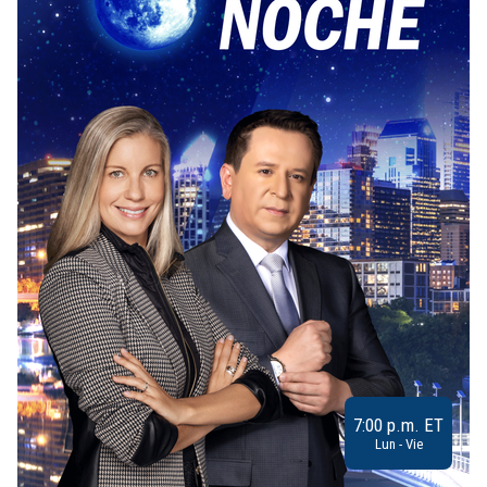
7:00 p.m. ET
Lun - Vie