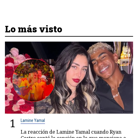
Lo más visto
1
Lamine Yamal
La reacción de Lamine Yamal cuando Ryan