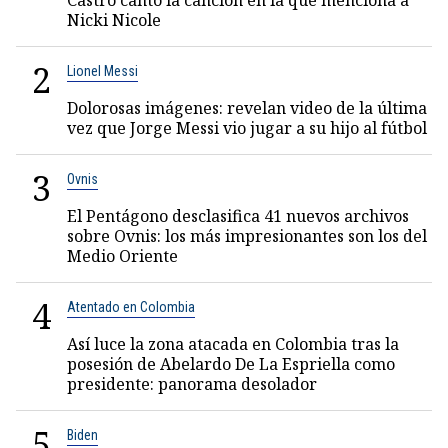
Castro cantó la canción en la que menciona a
Nicki Nicole
2
Lionel Messi
Dolorosas imágenes: revelan video de la última
vez que Jorge Messi vio jugar a su hijo al fútbol
3
Ovnis
El Pentágono desclasifica 41 nuevos archivos
sobre Ovnis: los más impresionantes son los del
Medio Oriente
4
Atentado en Colombia
Así luce la zona atacada en Colombia tras la
posesión de Abelardo De La Espriella como
presidente: panorama desolador
5
Biden