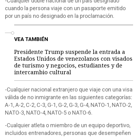
-Cualquier doble nacional de un país designado
cuando la persona viaje con un pasaporte emitido
por un país no designado en la proclamación.
o
VEA TAMBIÉN
Presidente Trump suspende la entrada a
Estados Unidos de venezolanos con visados
de turismo y negocios, estudiantes y de
intercambio cultural
-Cualquier nacional extranjero que viaje con una visa
válida de no inmigrante en las siguientes categorías:
A-1, A-2, C-2, C-3, G-1, G-2, G-3, G-4, NATO-1, NATO-2,
NATO-3, NATO-4, NATO-5 o NATO-6.
-Cualquier atleta o miembro de un equipo deportivo,
incluidos entrenadores, personas que desempeñen