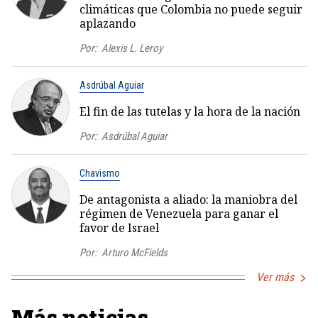
climáticas que Colombia no puede seguir
aplazando
Por:
Alexis L. Leroy
Asdrúbal Aguiar
El fin de las tutelas y la hora de la nación
Por:
Asdrúbal Aguiar
Chavismo
De antagonista a aliado: la maniobra del
régimen de Venezuela para ganar el
favor de Israel
Por:
Arturo McFields
Ver más
Más noticias