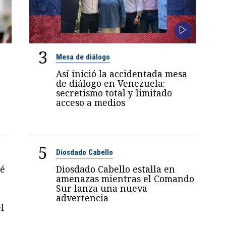
3
Mesa de diálogo
Así inició la accidentada mesa
de diálogo en Venezuela:
secretismo total y limitado
acceso a medios
5
Diosdado Cabello
sé
Diosdado Cabello estalla en
amenazas mientras el Comando
Sur lanza una nueva
advertencia
l