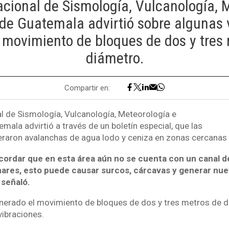
Nacional de Sismología, Vulcanología, 
 de Guatemala advirtió sobre algunas 
 movimiento de bloques de dos y tres
diámetro.
Compartir en:
al de Sismología, Vulcanología, Meteorología e
mala advirtió a través de un boletín especial, que las
neraron avalanchas de agua lodo y ceniza en zonas cercanas 
cordar que en esta área aún no se cuenta con un canal d
hares, esto puede causar surcos, cárcavas y generar nu
 señaló.
nerado el movimiento de bloques de dos y tres metros de di
ibraciones.