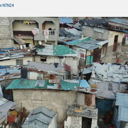
ón NTN24