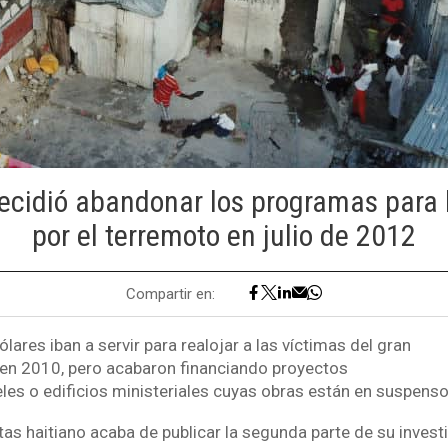
decidió abandonar los programas para 
por el terremoto en julio de 2012
Compartir en:
lares iban a servir para realojar a las víctimas del gran
 en 2010, pero acabaron financiando proyectos
eles o edificios ministeriales cuyas obras están en suspens
tas haitiano acaba de publicar la segunda parte de su inves