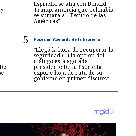
Espriella se alía con Donald
 y
Trump: anuncia que Colombia
se sumará al "Escudo de las
Américas"
5
Posesión Abelardo de la Espriella
"Llegó la hora de recuperar la
seguridad (...) la opción del
diálogo está agotada":
 De
presidente De la Espriella
se
expone hoja de ruta de su
gobierno en primer discurso