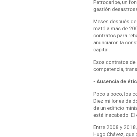
Petrocaribe, un fo
gestión desastrosa
Meses después de la
mató a más de 200
contratos para reha
anunciaron la cons
capital.
Esos contratos de 
competencia, transp
- Ausencia de étic
Poco a poco, los co
Diez millones de d
de un edificio mini
está inacabado. El
Entre 2008 y 2018,
Hugo Chávez, que p