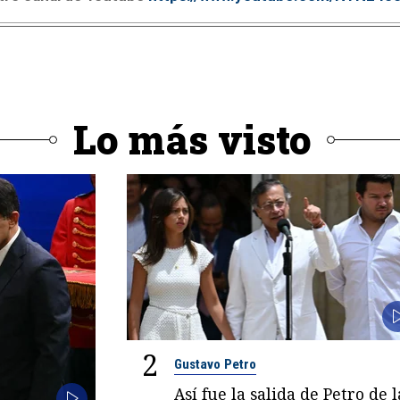
Lo más visto
2
Gustavo Petro
Así fue la salida de Petro de l