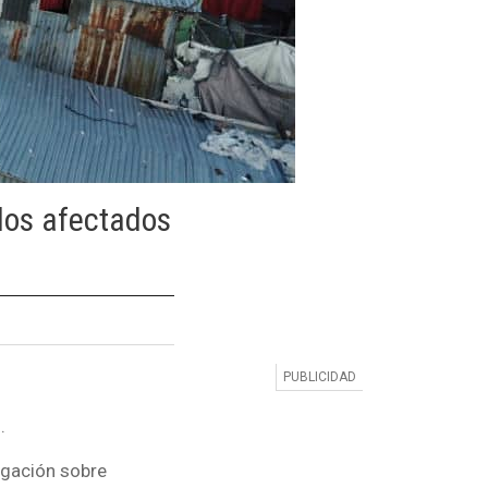
los afectados
o.
tigación sobre