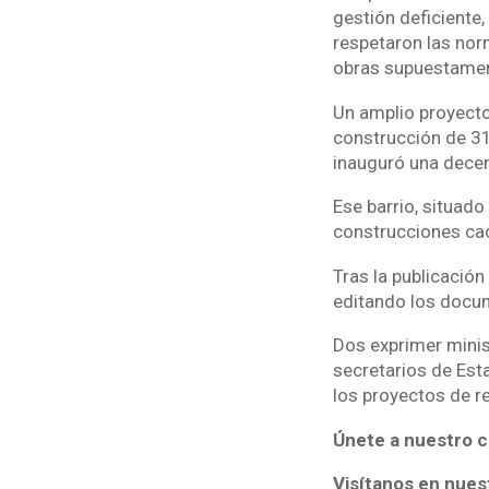
gestión deficiente
respetaron las norm
obras supuestamen
Un amplio proyecto 
construcción de 31
inauguró una decen
Ese barrio, situado
construcciones caó
Tras la publicació
editando los docum
Dos exprimer minis
secretarios de Est
los proyectos de r
Únete a nuestro c
Visítanos en nues