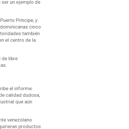
o ser un ejemplo de
Puerto Príncipe, y
 dominicanas cinco
autoridades también
n el centro de la
de libre
tas.
ribe el informe.
 de calidad dudosa,
dustrial que aún
ente venezolano
quirieran productos