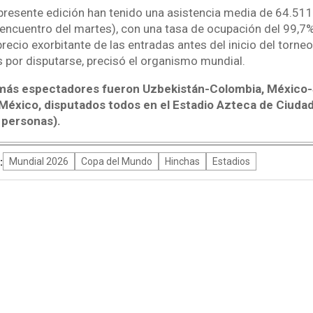
 presente edición han tenido una asistencia media de 64.51
 encuentro del martes), con una tasa de ocupación del 99,7%
recio exorbitante de las entradas antes del inicio del torneo
 por disputarse, precisó el organismo mundial.
 más espectadores fueron Uzbekistán-Colombia, México-
éxico, disputados todos en el Estadio Azteca de Ciuda
 personas).
:
Mundial 2026
Copa del Mundo
Hinchas
Estadios