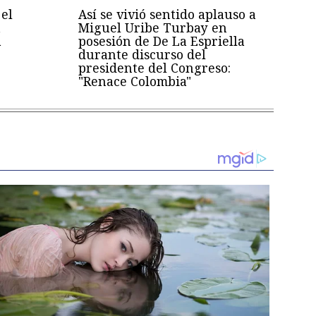
el
Así se vivió sentido aplauso a
a
Miguel Uribe Turbay en
a
posesión de De La Espriella
durante discurso del
presidente del Congreso:
"Renace Colombia"