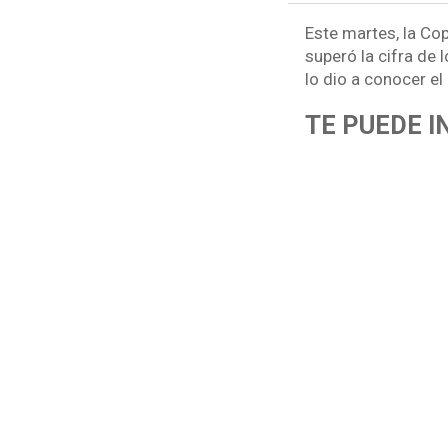
Este martes, la C
superó la cifra de 
lo dio a conocer el
TE PUEDE I