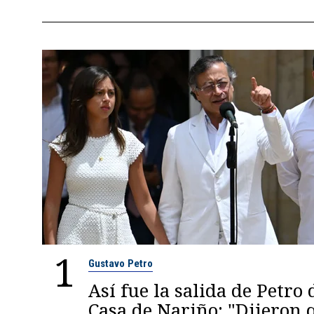
1
Gustavo Petro
Así fue la salida de Petro 
Casa de Nariño: "Dijeron