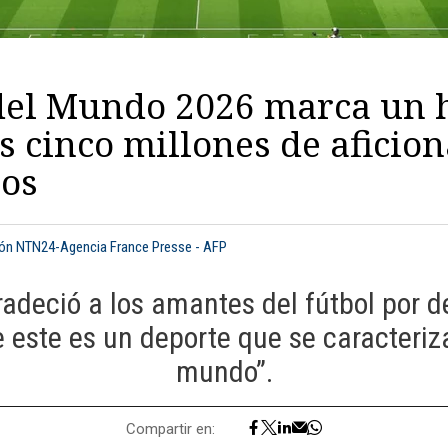
del Mundo 2026 marca un h
s cinco millones de aficio
ios
ión NTN24-Agencia France Presse - AFP
radeció a los amantes del fútbol por 
este es un deporte que se caracteriza
mundo”.
Compartir en: