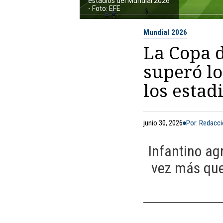
estadios del Mundial 2026
- Foto: EFE
Mundial 2026
La Copa 
superó lo
los estad
junio 30, 2026
Por: Redacc
Infantino ag
vez más que 