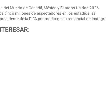
opa del Mundo de Canadá, México y Estados Unidos 2026
los cinco millones de espectadores en los estadios; así
 presidente de la FIFA por medio de su red social de Instagr
NTERESAR: