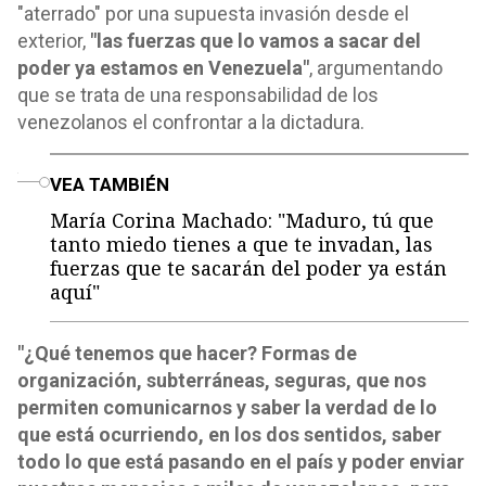
"aterrado" por una supuesta invasión desde el
exterior,
"las fuerzas que lo vamos a sacar del
poder ya estamos en Venezuela"
, argumentando
que se trata de una responsabilidad de los
venezolanos el confrontar a la dictadura.
o
VEA TAMBIÉN
María Corina Machado: "Maduro, tú que
tanto miedo tienes a que te invadan, las
fuerzas que te sacarán del poder ya están
aquí"
"¿Qué tenemos que hacer? Formas de
organización, subterráneas, seguras, que nos
permiten comunicarnos y saber la verdad de lo
que está ocurriendo, en los dos sentidos, saber
todo lo que está pasando en el país y poder enviar