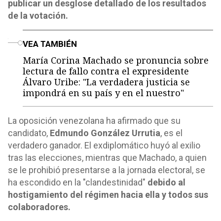
publicar un desglose detallado de los resultados
de la votación.
o
VEA TAMBIÉN
María Corina Machado se pronuncia sobre
lectura de fallo contra el expresidente
Álvaro Uribe: "La verdadera justicia se
impondrá en su país y en el nuestro"
La oposición venezolana ha afirmado que su
candidato,
Edmundo González Urrutia
, es el
verdadero ganador. El exdiplomático huyó al exilio
tras las elecciones, mientras que Machado, a quien
se le prohibió presentarse a la jornada electoral, se
ha escondido en la "clandestinidad"
debido al
hostigamiento del régimen hacia ella y todos sus
colaboradores.