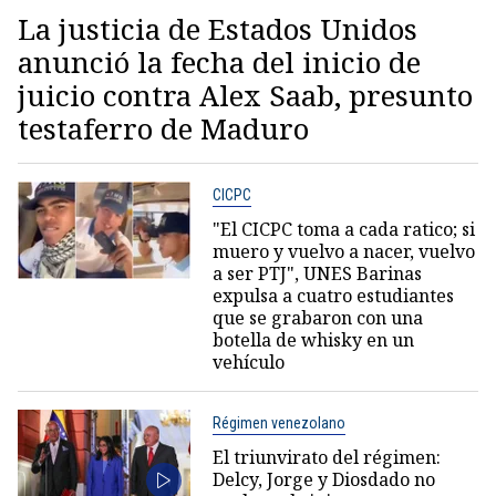
La justicia de Estados Unidos
anunció la fecha del inicio de
juicio contra Alex Saab, presunto
testaferro de Maduro
CICPC
"El CICPC toma a cada ratico; si
muero y vuelvo a nacer, vuelvo
a ser PTJ", UNES Barinas
expulsa a cuatro estudiantes
que se grabaron con una
botella de whisky en un
vehículo
Régimen venezolano
El triunvirato del régimen:
Delcy, Jorge y Diosdado no