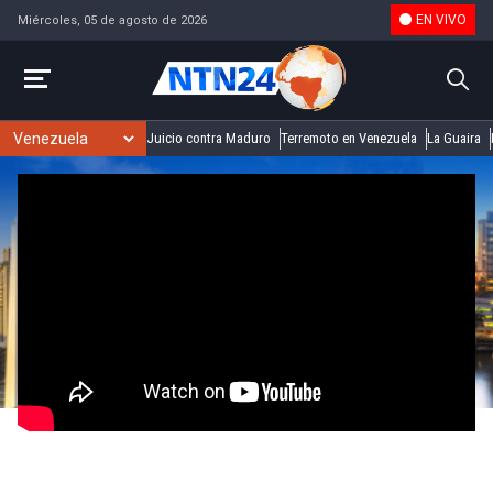
EN VIVO
Miércoles, 05 de agosto de 2026
Juicio contra Maduro
Terremoto en Venezuela
La Guaira