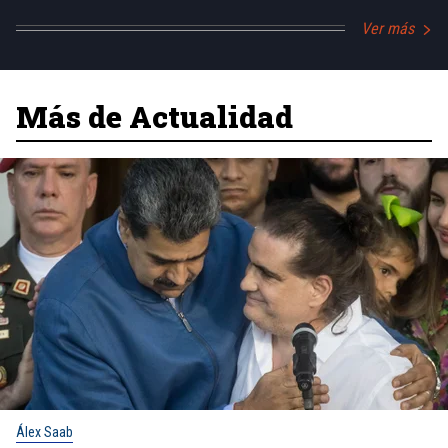
Ver más
Más de Actualidad
Álex Saab