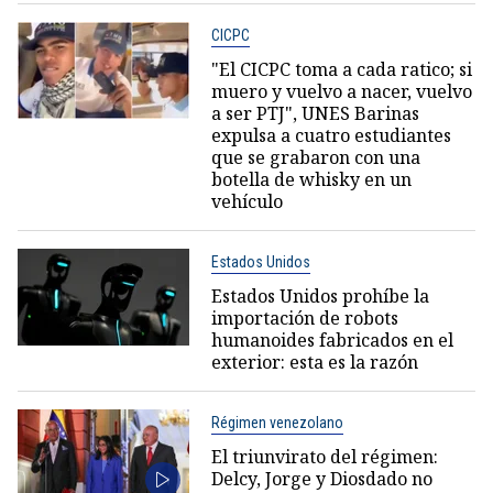
CICPC
"El CICPC toma a cada ratico; si
muero y vuelvo a nacer, vuelvo
a ser PTJ", UNES Barinas
expulsa a cuatro estudiantes
que se grabaron con una
botella de whisky en un
vehículo
Estados Unidos
Estados Unidos prohíbe la
importación de robots
humanoides fabricados en el
exterior: esta es la razón
Régimen venezolano
El triunvirato del régimen:
Delcy, Jorge y Diosdado no