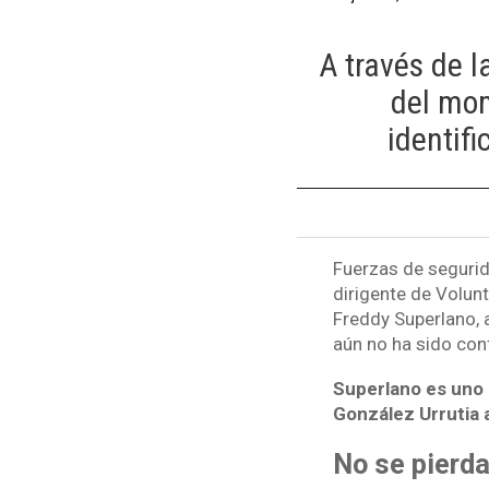
A través de l
del mom
identifi
Fuerzas de segurid
dirigente de Volun
Freddy Superlano, a
aún no ha sido con
Superlano es uno 
González Urrutia 
No se pierda