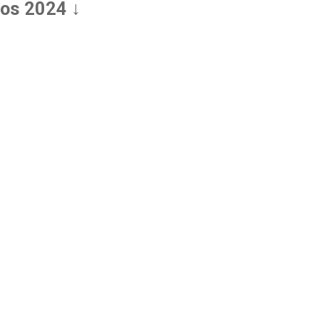
cos 2024 ↓