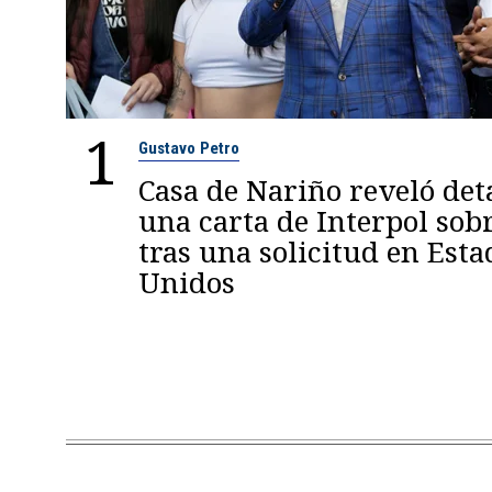
1
Gustavo Petro
Casa de Nariño reveló deta
una carta de Interpol sob
tras una solicitud en Esta
Unidos