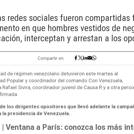
as redes sociales fueron compartidas 
ento en que hombres vestidos de neg
cación, interceptan y arrestan a los op
Compartir en:
ad de régimen venezolano detuvieron este martes al
tad Popular y coordinador del comando Con Venezuela,
 Rafael Sivira, coordinador juvenil de Causa R y a otra pers
firmada.
de los dirigentes opositores que llevó adelante la cam
a la presidencia de Venezuela.
 | Ventana a París: conozca los más in