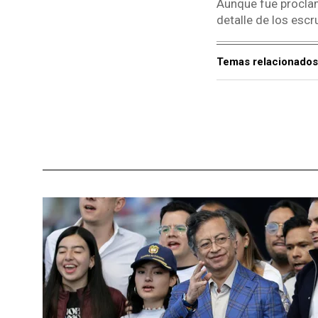
Aunque fue proclam
detalle de los escru
Temas relacionados