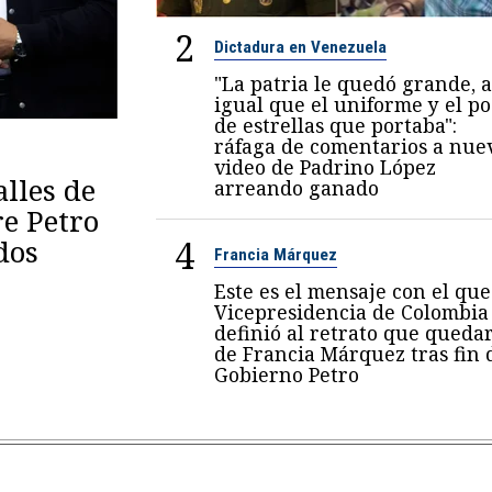
2
Dictadura en Venezuela
"La patria le quedó grande, a
igual que el uniforme y el p
de estrellas que portaba":
ráfaga de comentarios a nue
video de Padrino López
lles de
arreando ganado
re Petro
4
dos
Francia Márquez
Este es el mensaje con el que
Vicepresidencia de Colombia
definió al retrato que queda
de Francia Márquez tras fin 
Gobierno Petro