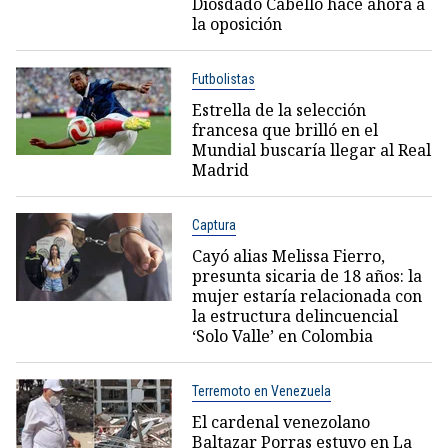
Diosdado Cabello hace ahora a
la oposición
Futbolistas
Estrella de la selección
francesa que brilló en el
Mundial buscaría llegar al Real
Madrid
Captura
Cayó alias Melissa Fierro,
presunta sicaria de 18 años: la
mujer estaría relacionada con
la estructura delincuencial
‘Solo Valle’ en Colombia
Terremoto en Venezuela
El cardenal venezolano
Baltazar Porras estuvo en La