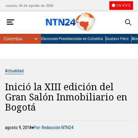
EN VIVO
Jueves, 06 de agosto de 2026
Elecciones Presidenciales en Colombia
Gustavo Petro
Abel
Actualidad
Inició la XIII edición del
Gran Salón Inmobiliario en
Bogotá
agosto 9, 2018
Por: Redacción NTN24