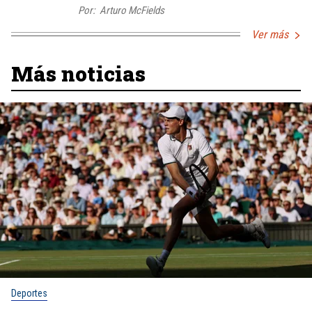
Por:
Arturo McFields
Ver más
Más noticias
Deportes