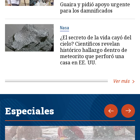
Guaira y pidió apoyo urgente
para los damnificados
Nasa
¿El secreto de la vida cayó del
cielo? Científicos revelan
histórico hallazgo dentro de
meteorito que perforó una
casa en EE. UU.
Ver más
Especiales