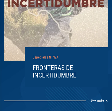
Especiales NTN24
FRONTERAS DE
INCERTIDUMBRE
Ver más
Item
1