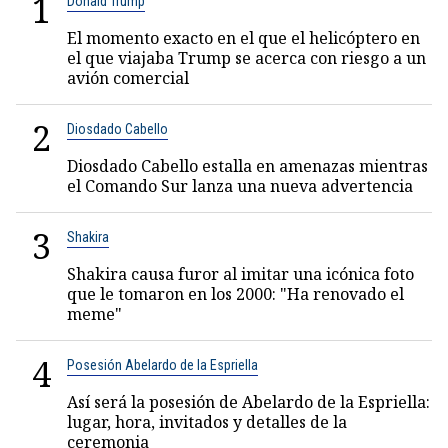
1
Donald Trump
El momento exacto en el que el helicóptero en
el que viajaba Trump se acerca con riesgo a un
avión comercial
2
Diosdado Cabello
Diosdado Cabello estalla en amenazas mientras
el Comando Sur lanza una nueva advertencia
3
Shakira
Shakira causa furor al imitar una icónica foto
que le tomaron en los 2000: "Ha renovado el
meme"
4
Posesión Abelardo de la Espriella
Así será la posesión de Abelardo de la Espriella:
lugar, hora, invitados y detalles de la
ceremonia