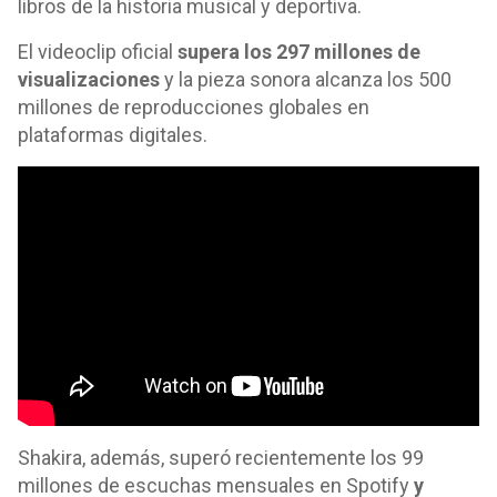
libros de la historia musical y deportiva.
El videoclip oficial
supera los 297 millones de
visualizaciones
y la pieza sonora alcanza los 500
millones de reproducciones globales en
plataformas digitales.
Shakira, además, superó recientemente los 99
millones de escuchas mensuales en Spotify
y