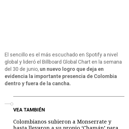
El sencillo es el más escuchado en Spotify a nivel
global y lideró el Billboard Global Chart en la semana
del 30 de junio,
un nuevo logro que deja en
evidencia la importante presencia de Colombia
dentro y fuera de la cancha.
o
VEA TAMBIÉN
Colombianos subieron a Monserrate y
hasta llevaron a su propio ‘Chamán’ para