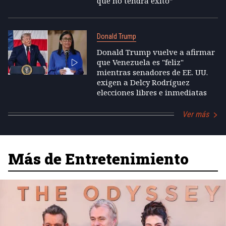
que no tendrá éxito”
Donald Trump
Donald Trump vuelve a afirmar
que Venezuela es "feliz"
mientras senadores de EE. UU.
exigen a Delcy Rodríguez
elecciones libres e inmediatas
Ver más
Más de Entretenimiento