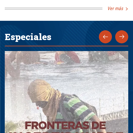
Ver más
Especiales