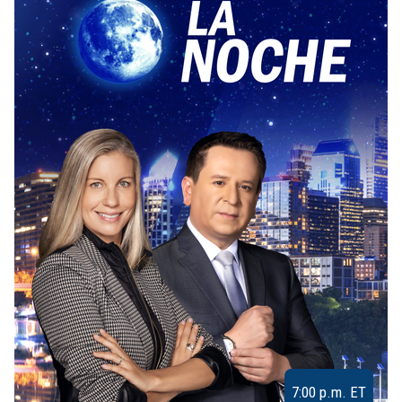
7:00 p.m. ET