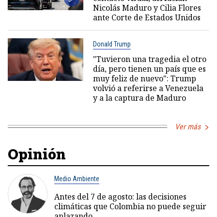
Nicolás Maduro y Cilia Flores
ante Corte de Estados Unidos
Donald Trump
"Tuvieron una tragedia el otro
día, pero tienen un país que es
muy feliz de nuevo": Trump
volvió a referirse a Venezuela
y a la captura de Maduro
Ver más
Opinión
Medio Ambiente
Antes del 7 de agosto: las decisiones
climáticas que Colombia no puede seguir
aplazando