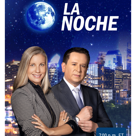
7:00 p.m. ET