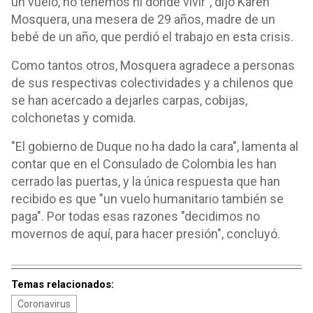
un vuelo, no tenemos ni donde vivir", dijo Karen
Mosquera, una mesera de 29 años, madre de un
bebé de un año, que perdió el trabajo en esta crisis.
Como tantos otros, Mosquera agradece a personas
de sus respectivas colectividades y a chilenos que
se han acercado a dejarles carpas, cobijas,
colchonetas y comida.
"El gobierno de Duque no ha dado la cara", lamenta al
contar que en el Consulado de Colombia les han
cerrado las puertas, y la única respuesta que han
recibido es que "un vuelo humanitario también se
paga". Por todas esas razones "decidimos no
movernos de aquí, para hacer presión", concluyó.
Temas relacionados:
Coronavirus