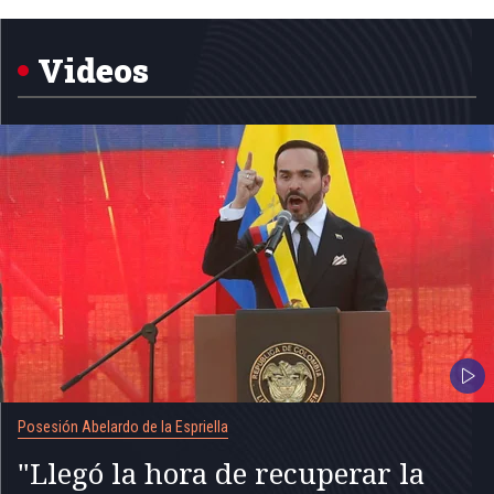
1
of
5
Videos
Posesión Abelardo de la Espriella
"Llegó la hora de recuperar la