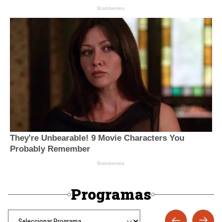
Programas