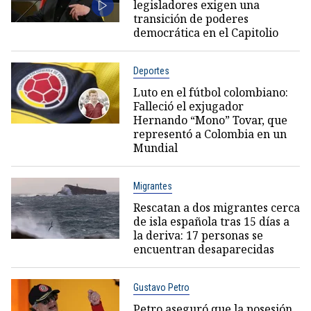
legisladores exigen una
transición de poderes
democrática en el Capitolio
Deportes
Luto en el fútbol colombiano:
Falleció el exjugador
Hernando “Mono” Tovar, que
representó a Colombia en un
Mundial
Migrantes
Rescatan a dos migrantes cerca
de isla española tras 15 días a
la deriva: 17 personas se
encuentran desaparecidas
Gustavo Petro
Petro aseguró que la posesión