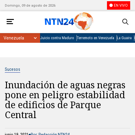
EN VIVO
Domingo, 09 de agosto de 2026
Juicio contra Maduro
Terremoto en Venezuela
La Guaira
Sucesos
Inundación de aguas negras
pone en peligro estabilidad
de edificios de Parque
Central
junio 19, 2021
Por: Redacción NTN24