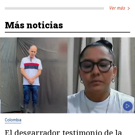
Ver más
Más noticias
Colombia
El desgarrador testimonio de la