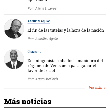
Por:
Alexis L. Leroy
Asdrúbal Aguiar
El fin de las tutelas y la hora de la nación
Por:
Asdrúbal Aguiar
Chavismo
De antagonista a aliado: la maniobra del
régimen de Venezuela para ganar el
favor de Israel
Por:
Arturo McFields
Ver más
Más noticias