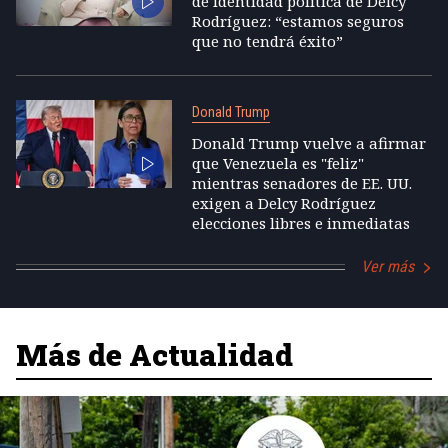
de identidad política de Delcy
Rodríguez: “estamos seguros
que no tendrá éxito”
Donald Trump
Donald Trump vuelve a afirmar
que Venezuela es "feliz"
mientras senadores de EE. UU.
exigen a Delcy Rodríguez
elecciones libres e inmediatas
Ver más
Más de Actualidad