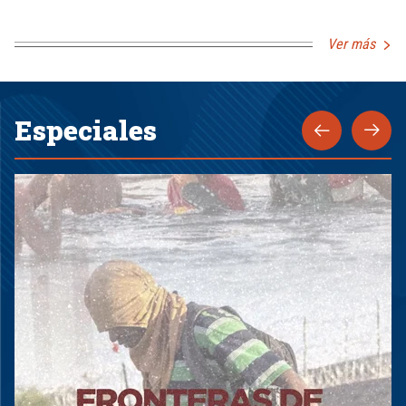
Ver más
Especiales