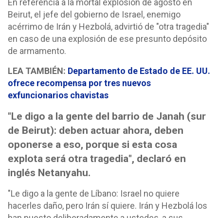
En referencia a la mortal explosión de agosto en
Beirut, el jefe del gobierno de Israel, enemigo
acérrimo de Irán y Hezbolá, advirtió de "otra tragedia"
en caso de una explosión de ese presunto depósito
de armamento.
LEA TAMBIÉN:
Departamento de Estado de EE. UU.
ofrece recompensa por tres nuevos
exfuncionarios chavistas
"Le digo a la gente del barrio de Janah (sur
de Beirut): deben actuar ahora, deben
oponerse a eso, porque si esta cosa
explota será otra tragedia", declaró en
inglés Netanyahu.
"Le digo a la gente de Líbano: Israel no quiere
hacerles daño, pero Irán sí quiere. Irán y Hezbolá los
han puesto deliberadamente a ustedes, a sus