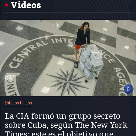
5
Videos
Estados Unidos
La CIA formó un grupo secreto
sobre Cuba, según The New York
Times: este es el objetivo que