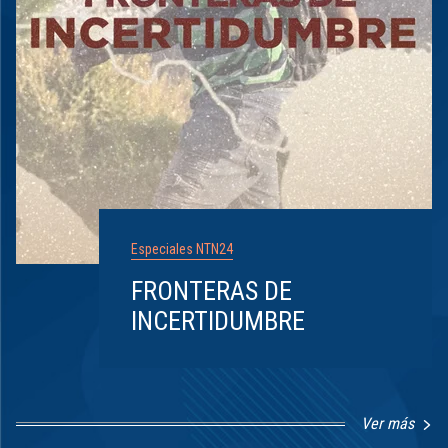
Especiales NTN24
FRONTERAS DE
INCERTIDUMBRE
Ver más
Item