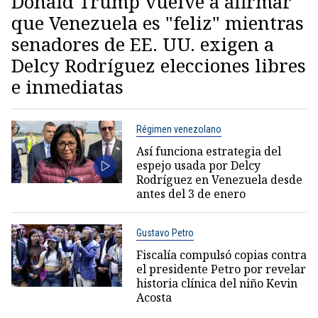
Donald Trump vuelve a afirmar
que Venezuela es "feliz" mientras
senadores de EE. UU. exigen a
Delcy Rodríguez elecciones libres
e inmediatas
Régimen venezolano
Así funciona estrategia del
espejo usada por Delcy
Rodríguez en Venezuela desde
antes del 3 de enero
Gustavo Petro
Fiscalía compulsó copias contra
el presidente Petro por revelar
historia clínica del niño Kevin
Acosta