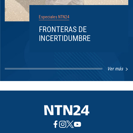
Especiales NTN24
FRONTERAS DE
INCERTIDUMBRE
Ver más
Item
1
of
8