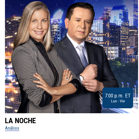
7:00 p.m. ET
Lun - Vie
LA NOCHE
Análisis