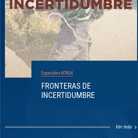
Especiales NTN24
FRONTERAS DE
INCERTIDUMBRE
Ver más
Item