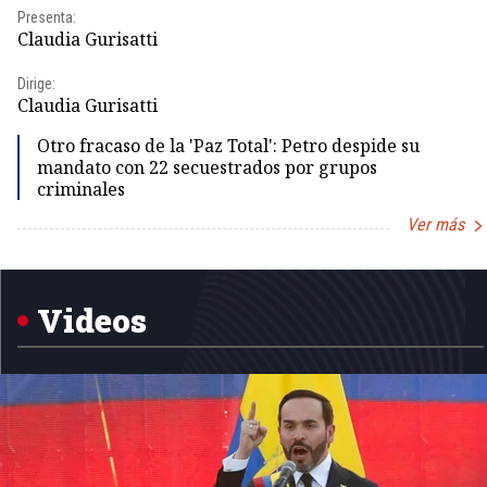
Presenta:
Claudia Gurisatti
Dirige:
Claudia Gurisatti
Otro fracaso de la 'Paz Total': Petro despide su
mandato con 22 secuestrados por grupos
criminales
Ver más
Item
1
of
5
Videos