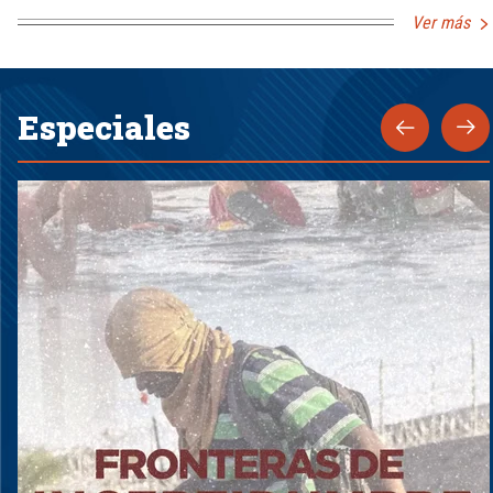
Ver más
Especiales