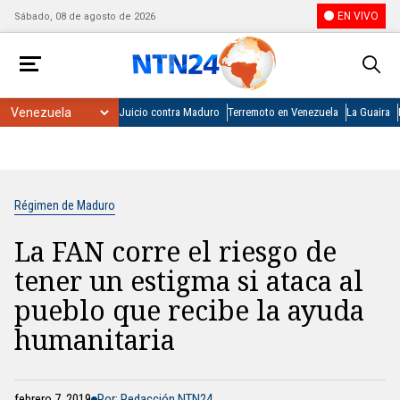
EN VIVO
Sábado, 08 de agosto de 2026
Juicio contra Maduro
Terremoto en Venezuela
La Guaira
Régimen de Maduro
La FAN corre el riesgo de
tener un estigma si ataca al
pueblo que recibe la ayuda
humanitaria
febrero 7, 2019
Por: Redacción NTN24