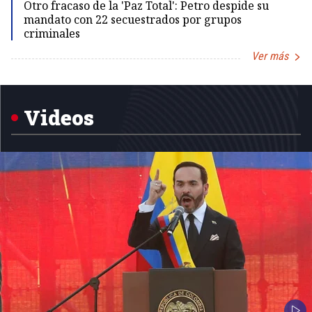
Otro fracaso de la 'Paz Total': Petro despide su
mandato con 22 secuestrados por grupos
criminales
Ver más
Item
1
of
5
Videos