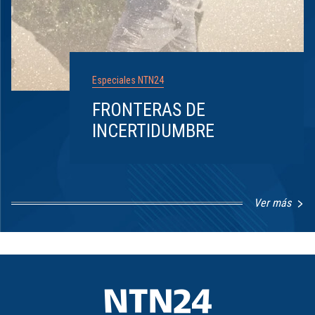
Especiales NTN24
FRONTERAS DE
INCERTIDUMBRE
Ver más
Item
1
of
8