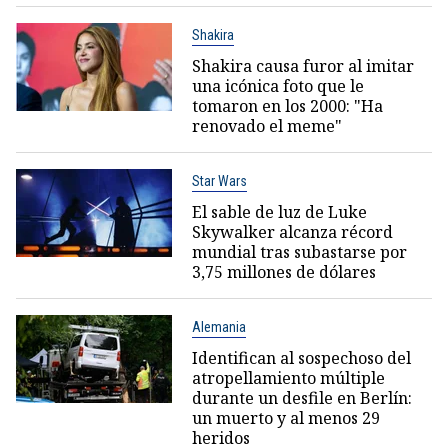
Shakira
Shakira causa furor al imitar
una icónica foto que le
tomaron en los 2000: "Ha
renovado el meme"
Star Wars
El sable de luz de Luke
Skywalker alcanza récord
mundial tras subastarse por
3,75 millones de dólares
Alemania
Identifican al sospechoso del
atropellamiento múltiple
durante un desfile en Berlín:
un muerto y al menos 29
heridos