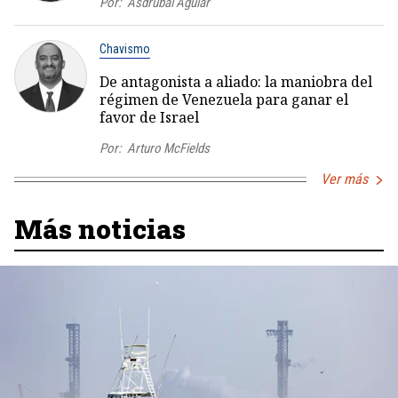
Por:
Asdrúbal Aguiar
Chavismo
De antagonista a aliado: la maniobra del
régimen de Venezuela para ganar el
favor de Israel
Por:
Arturo McFields
Ver más
Más noticias