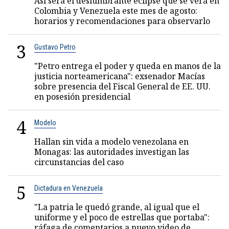
Así será el deslumbrante eclipse que se verá en
Colombia y Venezuela este mes de agosto:
horarios y recomendaciones para observarlo
3
Gustavo Petro
"Petro entrega el poder y queda en manos de la
justicia norteamericana": exsenador Macías
sobre presencia del Fiscal General de EE. UU.
en posesión presidencial
4
Modelo
Hallan sin vida a modelo venezolana en
Monagas: las autoridades investigan las
circunstancias del caso
5
Dictadura en Venezuela
"La patria le quedó grande, al igual que el
uniforme y el poco de estrellas que portaba":
ráfaga de comentarios a nuevo video de