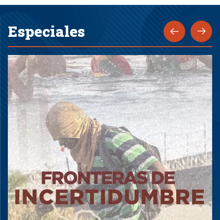
Especiales