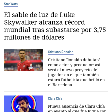
Star Wars
El sable de luz de Luke
Skywalker alcanza récord
mundial tras subastarse por 3,75
millones de dólares
Cristiano Ronaldo
Cristiano Ronaldo debutará
como actor y productor: así
será el nuevo proyecto del
jugador en el que también
estará futbolista que brilló en
el Barcelona
Clara Chía
Nueva ausencia de Clara Chía
en evento al que fue Piqué con