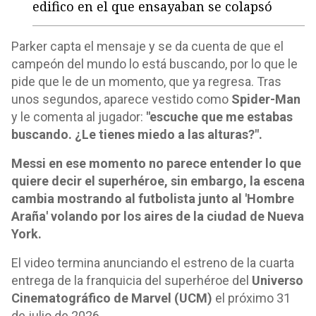
edifico en el que ensayaban se colapsó
Parker capta el mensaje y se da cuenta de que el
campeón del mundo lo está buscando, por lo que le
pide que le de un momento, que ya regresa. Tras
unos segundos, aparece vestido como
Spider-Man
y le comenta al jugador:
"escuche que me estabas
buscando. ¿Le tienes miedo a las alturas?".
Messi en ese momento no parece entender lo que
quiere decir el superhéroe, sin embargo, la escena
cambia mostrando al futbolista junto al 'Hombre
Araña' volando por los aires de la ciudad de Nueva
York.
El video termina anunciando el estreno de la cuarta
entrega de la franquicia del superhéroe del
Universo
Cinematográfico de Marvel (UCM)
el próximo 31
de julio de 2026.