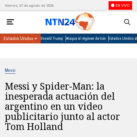
EN VIVO
Viernes, 07 de agosto de 2026
Donald Trump
Ataque al régimen de Irán
Estados Unidos at
Messi
Messi y Spider-Man: la
inesperada actuación del
argentino en un video
publicitario junto al actor
Tom Holland