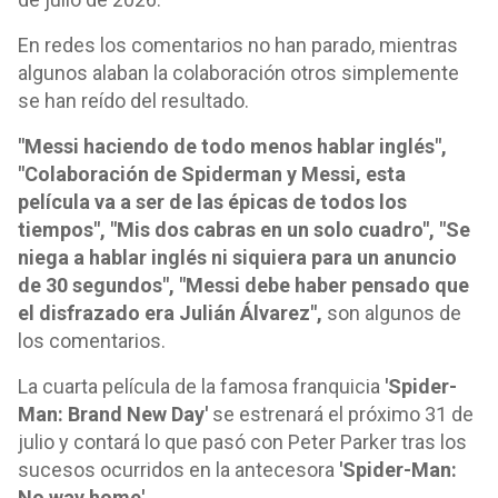
En redes los comentarios no han parado, mientras
algunos alaban la colaboración otros simplemente
se han reído del resultado.
"Messi haciendo de todo menos hablar inglés",
"Colaboración de Spiderman y Messi, esta
película va a ser de las épicas de todos los
tiempos", "Mis dos cabras en un solo cuadro", "Se
niega a hablar inglés ni siquiera para un anuncio
de 30 segundos", "Messi debe haber pensado que
el disfrazado era Julián Álvarez",
son algunos de
los comentarios.
La cuarta película de la famosa franquicia
'Spider-
Man: Brand New Day'
se estrenará el próximo 31 de
julio y contará lo que pasó con Peter Parker tras los
sucesos ocurridos en la antecesora
'Spider-Man:
No way home'.