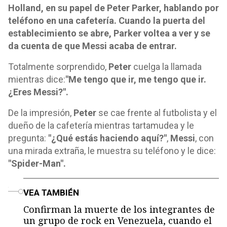
Holland, en su papel de Peter Parker, hablando por
teléfono en una cafetería. Cuando la puerta del
establecimiento se abre, Parker voltea a ver y se
da cuenta de que Messi acaba de entrar.
Totalmente sorprendido,
Peter
cuelga la llamada
mientras dice:
"Me tengo que ir, me tengo que ir.
¿Eres Messi?".
De la impresión,
Peter
se cae frente al futbolista y el
dueño de la cafetería mientras tartamudea y le
pregunta:
"¿Qué estás haciendo aquí?"
,
Messi
, con
una mirada extraña, le muestra su teléfono y le dice:
"Spider-Man".
o
VEA TAMBIÉN
Confirman la muerte de los integrantes de
un grupo de rock en Venezuela, cuando el